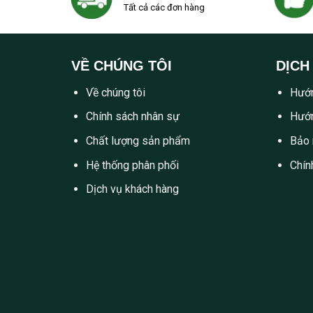
Tất cả các đơn hàng
VỀ CHÚNG TÔI
DỊCH
Về chúng tôi
Hướn
Chính sách nhân sự
Hướn
Chất lượng sản phẩm
Bảo 
Hệ thống phân phối
Chín
Dịch vụ khách hàng