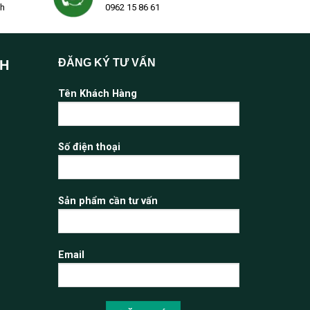
2h
0962 15 86 61
ĐĂNG KÝ TƯ VẤN
NH
Tên Khách Hàng
Số điện thoại
Sản phẩm cần tư vấn
Email