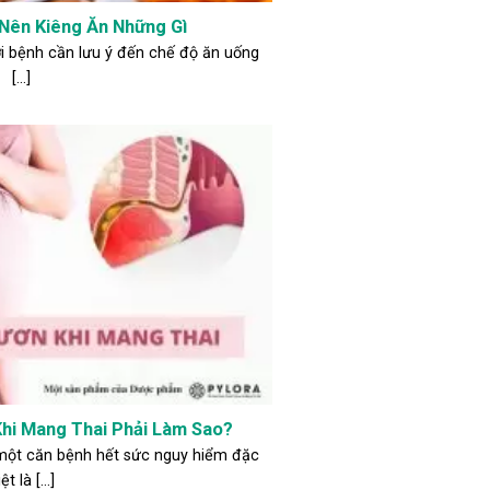
Nên Kiêng Ăn Những Gì
 bệnh cần lưu ý đến chế độ ăn uống
[...]
hi Mang Thai Phải Làm Sao?
một căn bệnh hết sức nguy hiểm đặc
ệt là [...]