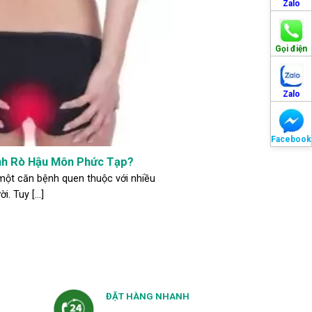
Zalo
Gọi điện
Zalo
Facebook
nh Rò Hậu Môn Phức Tạp?
một căn bệnh quen thuộc với nhiều
i. Tuy [...]
ĐẶT HÀNG NHANH