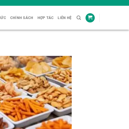
HỨC
CHÍNH SÁCH
HỢP TÁC
LIÊN HỆ