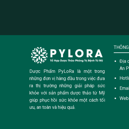
THÔNG 
Địa 
An P
Dược Phẩm PyLoRa là một trong
Hotl
những đơn vị hàng đầu trong việc đưa
ra thị trường những giải pháp sức
Emai
khỏe với sản phẩm dược thảo từ Mỹ
Web
giúp phục hồi sức khỏe một cách tối
ưu, an toàn và hiệu quả.