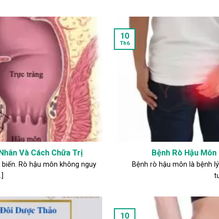
10
Th6
Nhân Và Cách Chữa Trị
Bệnh Rò Hậu Môn 
ổ biến. Rò hậu môn không nguy
Bệnh rò hậu môn là bệnh lý 
.]
t
10