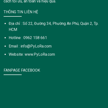
cách tối ưu, an toàn và hiệu quả.
THÔNG TIN LIÊN HỆ
Địa chỉ : Số 22, Đường 34, Phường An Phú, Quận 2, Tp.
HCM
Hotline : 0962 158 661
Email : info@PyLoRa.com
Website: www.PyLoRa.com
FANPAGE FACEBOOK