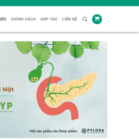
HỨC
CHÍNH SÁCH
HỢP TÁC
LIÊN HỆ