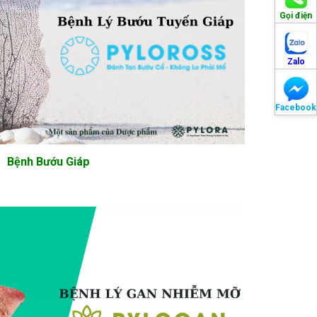
Gọi điện
Zalo
Facebook
Bệnh Bướu Giáp