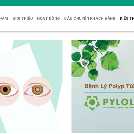
PHẨM
GIỚI THIỆU
HOẠT ĐỘNG
CÂU CHUYỆN KHÁCH HÀNG
KIẾN T