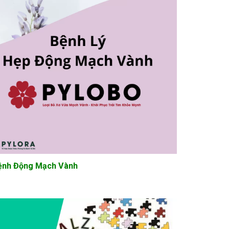
ệnh Động Mạch Vành