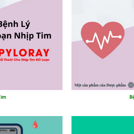
Tim
B