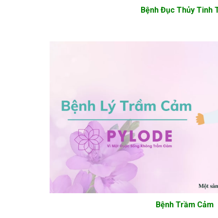
Bệnh Đục Thủy Tinh 
Bệnh Trầm Cảm