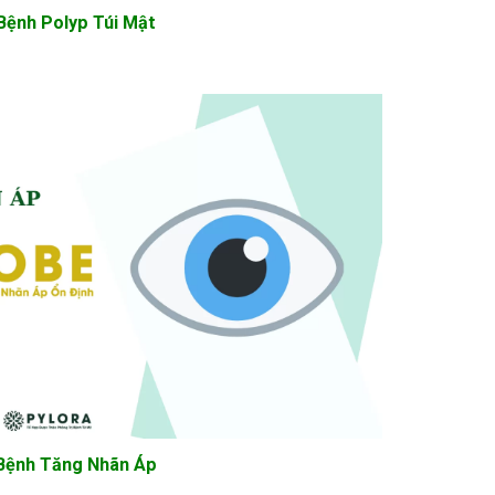
Bệnh Polyp Túi Mật
Bệnh Tăng Nhãn Áp