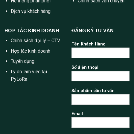
Hệ thống phân phối
Chính sách vận chuyển
Dịch vụ khách hàng
HỢP TÁC KINH DOANH
ĐĂNG KÝ TƯ VẤN
Chính sách đại lý – CTV
Tên Khách Hàng
Hợp tác kinh doanh
Tuyển dụng
Số điện thoại
Lý do làm việc tại
PyLoRa
Sản phẩm cần tư vấn
Email