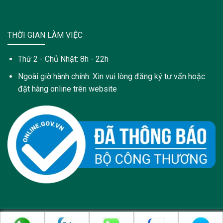
THỜI GIAN LÀM VIỆC
Thứ 2 - Chủ Nhật: 8h - 22h
Ngoài giờ hành chính: Xin vui lòng đăng ký tư vấn hoặc
đặt hàng online trên website
Copyright 2021 © Trang web này được sở hữu và quản lý bởi: