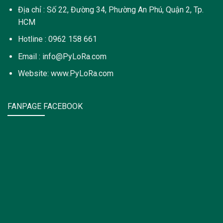
Địa chỉ : Số 22, Đường 34, Phường An Phú, Quận 2, Tp.
HCM
Hotline : 0962 158 661
Email : info@PyLoRa.com
Website: www.PyLoRa.com
FANPAGE FACEBOOK