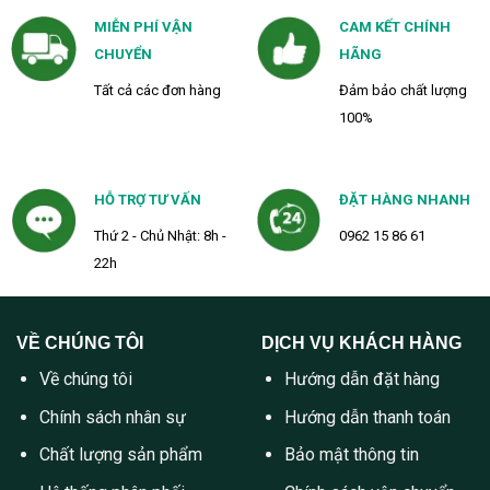
MIỄN PHÍ VẬN
CAM KẾT CHÍNH
CHUYỂN
HÃNG
Tất cả các đơn hàng
Đảm bảo chất lượng
100%
HỖ TRỢ TƯ VẤN
ĐẶT HÀNG NHANH
Thứ 2 - Chủ Nhật: 8h -
0962 15 86 61
22h
VỀ CHÚNG TÔI
DỊCH VỤ KHÁCH HÀNG
Về chúng tôi
Hướng dẫn đặt hàng
Chính sách nhân sự
Hướng dẫn thanh toán
Chất lượng sản phẩm
Bảo mật thông tin