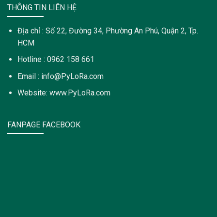
THÔNG TIN LIÊN HỆ
Địa chỉ : Số 22, Đường 34, Phường An Phú, Quận 2, Tp.
HCM
Hotline : 0962 158 661
Email : info@PyLoRa.com
Website: www.PyLoRa.com
FANPAGE FACEBOOK