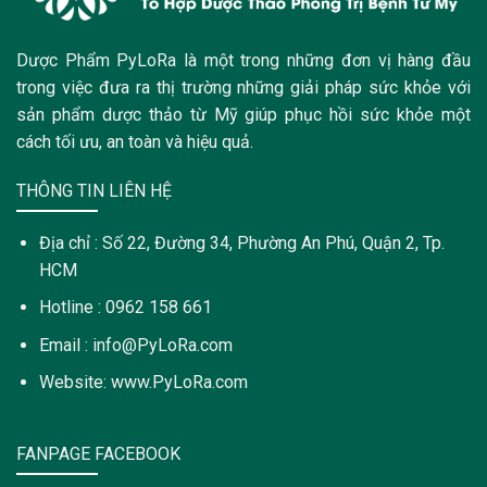
Dược Phẩm PyLoRa là một trong những đơn vị hàng đầu
trong việc đưa ra thị trường những giải pháp sức khỏe với
sản phẩm dược thảo từ Mỹ giúp phục hồi sức khỏe một
cách tối ưu, an toàn và hiệu quả.
THÔNG TIN LIÊN HỆ
Địa chỉ : Số 22, Đường 34, Phường An Phú, Quận 2, Tp.
HCM
Hotline : 0962 158 661
Email : info@PyLoRa.com
Website: www.PyLoRa.com
FANPAGE FACEBOOK