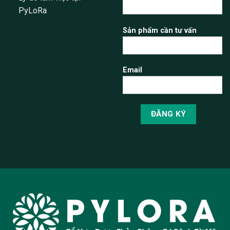
PyLoRa
Sản phẩm cần tư vấn
Email