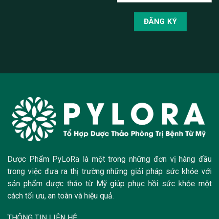
Dược Phẩm PyLoRa là một trong những đơn vị hàng đầu
trong việc đưa ra thị trường những giải pháp sức khỏe với
sản phẩm dược thảo từ Mỹ giúp phục hồi sức khỏe một
cách tối ưu, an toàn và hiệu quả.
THÔNG TIN LIÊN HỆ