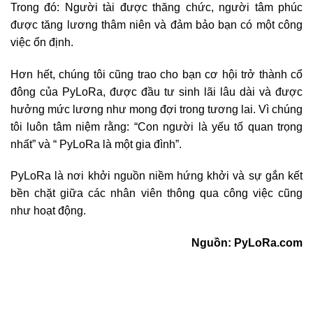
Trong đó: Người tài được thăng chức, người tâm phúc
được tăng lương thâm niên và đảm bảo bạn có một công
việc ổn định.
Hơn hết, chúng tôi cũng trao cho bạn cơ hội trở thành cổ
đông của PyLoRa, được đầu tư sinh lãi lâu dài và được
hưởng mức lương như mong đợi trong tương lai. Vì chúng
tôi luôn tâm niệm rằng: “Con người là yếu tố quan trọng
nhất” và “ PyLoRa là một gia đình”.
PyLoRa là nơi khởi nguồn niềm hứng khởi và sự gắn kết
bền chặt giữa các nhân viên thông qua công việc cũng
như hoạt động.
Nguồn: PyLoRa.com