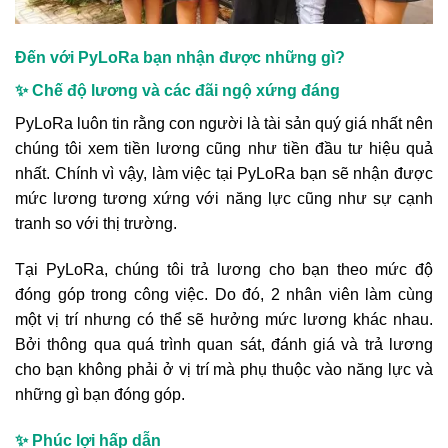
Đến với PyLoRa bạn nhận được những gì?
✨ Chế độ lương và các đãi ngộ xứng đáng
PyLoRa luôn tin rằng con người là tài sản quý giá nhất nên
chúng tôi xem tiền lương cũng như tiền đầu tư hiệu quả
nhất. Chính vì vậy, làm việc tại PyLoRa bạn sẽ nhận được
mức lương tương xứng với năng lực cũng như sự cạnh
tranh so với thị trường.
Tại PyLoRa, chúng tôi trả lương cho bạn theo mức độ
đóng góp trong công việc. Do đó, 2 nhân viên làm cùng
một vị trí nhưng có thể sẽ hưởng mức lương khác nhau.
Bởi thông qua quá trình quan sát, đánh giá và trả lương
cho bạn không phải ở vị trí mà phụ thuộc vào năng lực và
những gì bạn đóng góp.
✨ Phúc lợi hấp dẫn