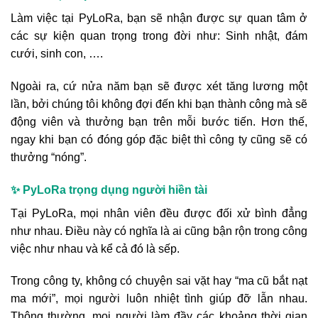
Làm việc tại PyLoRa, bạn sẽ nhận được sự quan tâm ở
các sự kiện quan trọng trong đời như: Sinh nhật, đám
cưới, sinh con, ….
Ngoài ra, cứ nửa năm bạn sẽ được xét tăng lương một
lần, bởi chúng tôi không đợi đến khi bạn thành công mà sẽ
động viên và thưởng bạn trên mỗi bước tiến. Hơn thế,
ngay khi bạn có đóng góp đặc biệt thì công ty cũng sẽ có
thưởng “nóng”.
✨ PyLoRa trọng dụng người hiền tài
Tại PyLoRa, mọi nhân viên đều được đối xử bình đẳng
như nhau. Điều này có nghĩa là ai cũng bận rộn trong công
việc như nhau và kể cả đó là sếp.
Trong công ty, không có chuyện sai vặt hay “ma cũ bắt nạt
ma mới”, mọi người luôn nhiệt tình giúp đỡ lẫn nhau.
Thông thường, mọi người làm đầy các khoảng thời gian