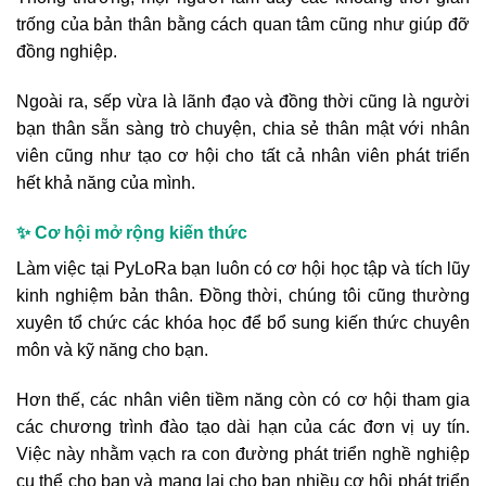
trống của bản thân bằng cách quan tâm cũng như giúp đỡ
đồng nghiệp.
Ngoài ra, sếp vừa là lãnh đạo và đồng thời cũng là người
bạn thân sẵn sàng trò chuyện, chia sẻ thân mật với nhân
viên cũng như tạo cơ hội cho tất cả nhân viên phát triển
hết khả năng của mình.
✨ Cơ hội mở rộng kiến thức
Làm việc tại PyLoRa bạn luôn có cơ hội học tập và tích lũy
kinh nghiệm bản thân. Đồng thời, chúng tôi cũng thường
xuyên tổ chức các khóa học để bổ sung kiến thức chuyên
môn và kỹ năng cho bạn.
Hơn thế, các nhân viên tiềm năng còn có cơ hội tham gia
các chương trình đào tạo dài hạn của các đơn vị uy tín.
Việc này nhằm vạch ra con đường phát triển nghề nghiệp
cụ thể cho bạn và mang lại cho bạn nhiều cơ hội phát triển