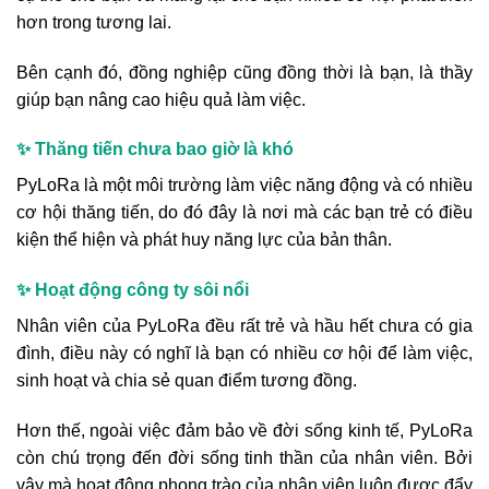
hơn trong tương lai.
Bên cạnh đó, đồng nghiệp cũng đồng thời là bạn, là thầy
giúp bạn nâng cao hiệu quả làm việc.
✨ Thăng tiến chưa bao giờ là khó
PyLoRa là một môi trường làm việc năng động và có nhiều
cơ hội thăng tiến, do đó đây là nơi mà các bạn trẻ có điều
kiện thể hiện và phát huy năng lực của bản thân.
✨ Hoạt động công ty sôi nổi
Nhân viên của PyLoRa đều rất trẻ và hầu hết chưa có gia
đình, điều này có nghĩ là bạn có nhiều cơ hội để làm việc,
sinh hoạt và chia sẻ quan điểm tương đồng.
Hơn thế, ngoài việc đảm bảo về đời sống kinh tế, PyLoRa
còn chú trọng đến đời sống tinh thần của nhân viên. Bởi
vậy mà hoạt động phong trào của nhân viên luôn được đẩy