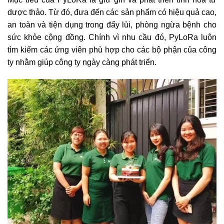
dược thảo. Từ đó, đưa đến các sản phẩm có hiệu quả cao,
an toàn và tiện dụng trong đẩy lùi, phòng ngừa bệnh cho
sức khỏe cộng đồng. Chính vì nhu cầu đó, PyLoRa luôn
tìm kiếm các ứng viên phù hợp cho các bộ phận của công
ty nhằm giúp công ty ngày càng phát triển.