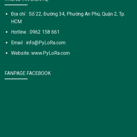
Địa chỉ : Số 22, Đường 34, Phường An Phú, Quận 2, Tp.
HCM
Hotline : 0962 158 661
Email : info@PyLoRa.com
Website: www.PyLoRa.com
FANPAGE FACEBOOK