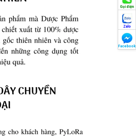
Gọi điện
Zalo
Facebook