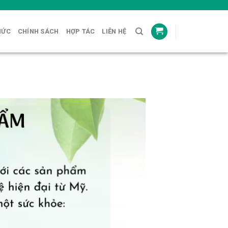
HỨC
CHÍNH SÁCH
HỢP TÁC
LIÊN HỆ