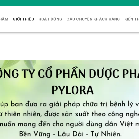
PHẨM
GIỚI THIỆU
HOẠT ĐỘNG
CÂU CHUYỆN KHÁCH HÀNG
KIẾN T