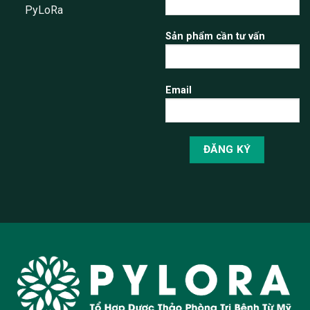
PyLoRa
Sản phẩm cần tư vấn
Email