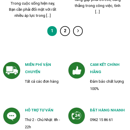
Trong cuộc sống hiện nay,
thẳng trong công việc, tình
Bạn cần phải đối mặt với rất
[...]
nhiều áp lực trong [...]
1
2
MIỄN PHÍ VẬN
CAM KẾT CHÍNH
CHUYỂN
HÃNG
Tất cả các đơn hàng
Đảm bảo chất lượng
100%
HỖ TRỢ TƯ VẤN
ĐẶT HÀNG NHANH
Thứ 2 - Chủ Nhật: 8h -
0962 15 86 61
22h