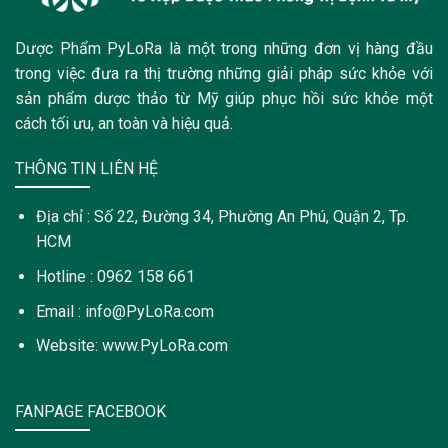
Dược Phẩm PyLoRa là một trong những đơn vị hàng đầu
trong việc đưa ra thị trường những giải pháp sức khỏe với
sản phẩm dược thảo từ Mỹ giúp phục hồi sức khỏe một
cách tối ưu, an toàn và hiệu quả.
THÔNG TIN LIÊN HỆ
Địa chỉ : Số 22, Đường 34, Phường An Phú, Quận 2, Tp.
HCM
Hotline : 0962 158 661
Email : info@PyLoRa.com
Website: www.PyLoRa.com
FANPAGE FACEBOOK