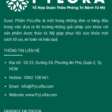
Dược Phẩm PyLoRa là một trong những đơn vị hàng đầu
trong việc đưa ra thị trường những giải pháp sức khỏe với
sản phẩm dược thảo từ Mỹ giúp phục hồi sức khỏe một
cách tối ưu, an toàn và hiệu quả.
THÔNG TIN LIÊN HỆ
Địa chỉ : Số 22, Đường 34, Phường An Phú, Quận 2, Tp.
HCM
Hotline : 0962 158 661
Email : info@PyLoRa.com
Website: www.PyLoRa.com
FANPAGE FACEBOOK