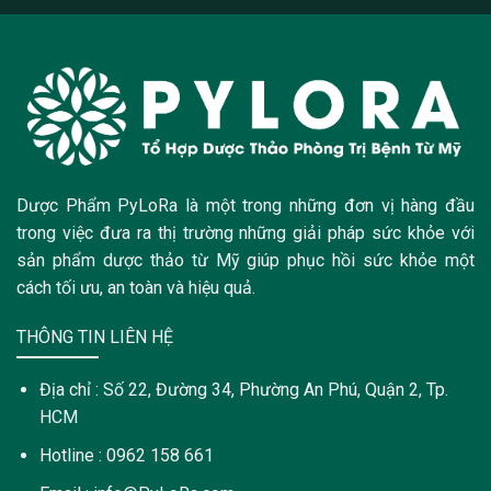
Dược Phẩm PyLoRa là một trong những đơn vị hàng đầu
trong việc đưa ra thị trường những giải pháp sức khỏe với
sản phẩm dược thảo từ Mỹ giúp phục hồi sức khỏe một
cách tối ưu, an toàn và hiệu quả.
THÔNG TIN LIÊN HỆ
Địa chỉ : Số 22, Đường 34, Phường An Phú, Quận 2, Tp.
HCM
Hotline : 0962 158 661