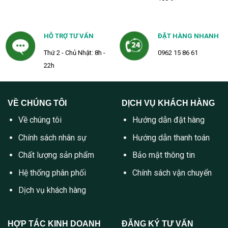
HỖ TRỢ TƯ VẤN
ĐẶT HÀNG NHANH
Thứ 2 - Chủ Nhật: 8h -
0962 15 86 61
22h
VỀ CHÚNG TÔI
DỊCH VỤ KHÁCH HÀNG
Về chúng tôi
Hướng dẫn đặt hàng
Chính sách nhân sự
Hướng dẫn thanh toán
Chất lượng sản phẩm
Bảo mật thông tin
Hệ thống phân phối
Chính sách vận chuyển
Dịch vụ khách hàng
HỢP TÁC KINH DOANH
ĐĂNG KÝ TƯ VẤN