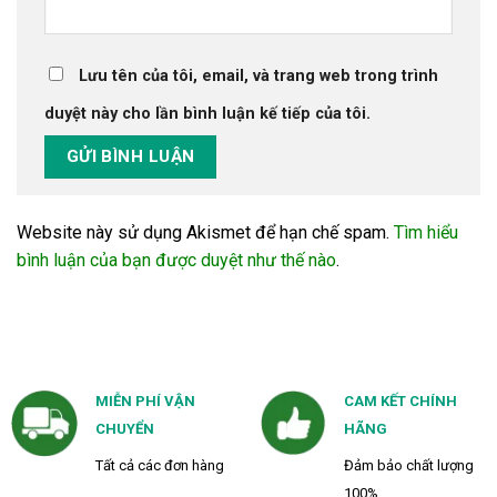
Lưu tên của tôi, email, và trang web trong trình
duyệt này cho lần bình luận kế tiếp của tôi.
Website này sử dụng Akismet để hạn chế spam.
Tìm hiểu
bình luận của bạn được duyệt như thế nào
.
MIỄN PHÍ VẬN
CAM KẾT CHÍNH
CHUYỂN
HÃNG
Tất cả các đơn hàng
Đảm bảo chất lượng
100%