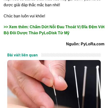
được giải đáp thắc mắc bạn nhé!
Chúc bạn luôn vui khỏe!
>> Xem thêm: Chấm Dứt Nỗi Đau Thoát Vị Đĩa Đệm Với
Bộ Đôi Dược Thảo PyLoDisk Từ Mỹ
Nguồn: PyLoRa.com
Bài viết liên quan