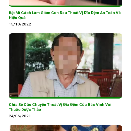
Bật Mí Cách Làm Giảm Cơn Đau Thoát Vị Đĩa Đệm An Toàn Và
Hiệu Quả
15/10/2022
Chia Sẻ Câu Chuyện Thoát Vị Đĩa Đệm Của Bác Vinh Với
Thuốc Dược Thảo
24/06/2021