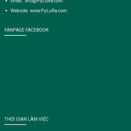
Email : info@PyLoRa.com
Website: www.PyLoRa.com
FANPAGE FACEBOOK
THỜI GIAN LÀM VIỆC