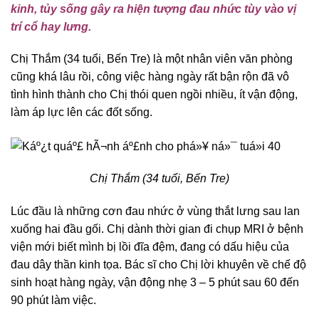
kinh, tủy sống gây ra hiện tượng đau nhức tùy vào vị
trí cổ hay lưng.
Chị Thắm (34 tuổi, Bến Tre) là một nhân viên văn phòng
cũng khá lâu rồi, công việc hàng ngày rất bận rộn đã vô
tình hình thành cho Chị thói quen ngồi nhiều, ít vận động,
làm áp lực lên các đốt sống.
Chị Thắm (34 tuổi, Bến Tre)
Lúc đầu là những cơn đau nhức ở vùng thắt lưng sau lan
xuống hai đầu gối. Chị dành thời gian đi chụp MRI ở bệnh
viện mới biết mình bị lồi đĩa đệm, đang có dấu hiệu của
đau dây thần kinh tọa. Bác sĩ cho Chị lời khuyên về chế độ
sinh hoạt hàng ngày, vận động nhẹ 3 – 5 phút sau 60 đến
90 phút làm việc.