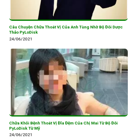
Câu Chuyện Chữa Thoát Vị Của Anh Tùng Nhờ Bộ Đôi Dược
Thảo PyLoDisk
24/06/2021
Chữa Khỏi Bệnh Thoát Vị Đĩa Đệm Của Chị Mai Từ Bộ Đôi
PyLoDisk Từ Mỹ
24/06/2021