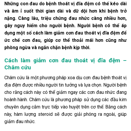
Những con đau do bệnh thoát vị đĩa đệm có thế kéo dài
và âm ỉ suốt thời gian dài và dữ dội hơn khi bệnh trở
nặng. Càng lâu, triệu chứng đau nhức càng nhiều hơn,
gây nguy hiểm cho người bệnh. Người bệnh có thể áp
dụng một số cách làm giảm cơn đau thoát vị đĩa đệm để
ức chế cơn đau, giúp cơ thể thoải mái hơn cũng như
phòng ngừa và ngăn chặn bệnh kịp thời.
Cách làm giảm cơn đau thoát vị đĩa đệm –
Châm cứu
Châm cứu là một phương pháp xoa dịu cơn đau bệnh thoát vị
địa đệm được nhiều người tin tưởng và lựa chọn. Người bệnh
cho rằng cách này có thể giảm ngay các cơn đau nhức đang
hoành hành. Châm cứu là phương pháp sử dụng các đầu kim
chuyên dụng cắm trực tiếp vào huyệt trên cơ thể. Bằng cách
này, hàm lượng steroid sẽ được giải phóng ra ngoài, giúp
giảm đau nhức.