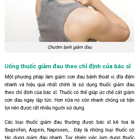
Chườm lạnh giảm đau
Uống thuốc giảm đau theo chỉ định của bác sĩ
Một phương pháp làm giảm cơn đau bệnh thoát vị đĩa đệm
nhanh và hiệu quả nhất chính là sử dụng thuốc giảm đau
theo chỉ định của bác sĩ. Thuốc có thể giúp ức chế cắt giảm
cơn đau ngay lập tức. Hơn nữa nó còn nhanh chóng và tiện
lợi nên được rất nhiều người sử dụng.
Các loại thuốc giảm đau thường được bác sĩ kê toa là
Ibuprofen, Aspirin, Naproxen,… Đây là những loại thuốc có
tác dụng giảm đau nhanh. Tuy nhiên việc lạm dụng thuốc