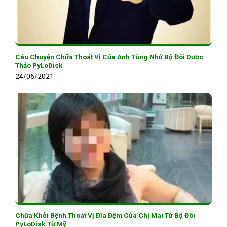
Câu Chuyện Chữa Thoát Vị Của Anh Tùng Nhờ Bộ Đôi Dược
Thảo PyLoDisk
24/06/2021
Chữa Khỏi Bệnh Thoát Vị Đĩa Đệm Của Chị Mai Từ Bộ Đôi
PyLoDisk Từ Mỹ