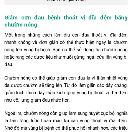
Giảm cơn đau bệnh thoát vị đĩa đệm bằng
chườm nóng
Một trong những cách làm dịu cơn đau thoát vị đĩa đệm
nhanh chóng và đơn giản có thể thực hiện ngay là chườm
nóng lên vùng bị bệnh. Bạn có thể sử dụng túi chườm nóng
hoặc rang các dược liệu như muối gừng, ngải cứu lên vùng bị
đau.
Chườm nóng có thể giúp giảm cơn đau là vì thân nhiệt vùng
da được chườm sẽ tăng lên. Từ đó làm giãn các dây chằng,
giảm kích thích dây thần kinh giúp vùng bị thoát vị đĩa đệm
như cổ, lưng giảm đau nhức hơn.
Ngoài ra, chườm nóng còn giúp làm sung huyết cục bộ, nghĩa
là tàm tăng tuần hoàn máu tại các vùng thoát vị đĩa đệm.
Nhờ đó mà vùng bị bệnh có thể phục hồi nhanh hơn, các triệu