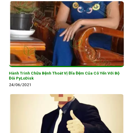
Hành Trình Chữa Bệnh Thoát Vị Đĩa Đệm Của Cô Yến Với Bộ
Đôi PyLoDisk
24/06/2021