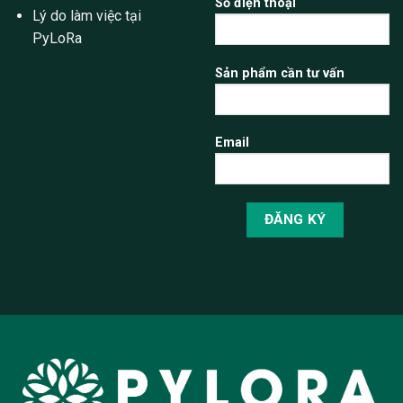
Số điện thoại
Lý do làm việc tại
PyLoRa
Sản phẩm cần tư vấn
Email