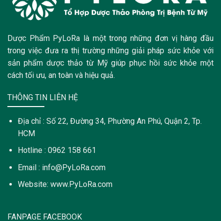
Dược Phẩm PyLoRa là một trong những đơn vị hàng đầu
trong việc đưa ra thị trường những giải pháp sức khỏe với
sản phẩm dược thảo từ Mỹ giúp phục hồi sức khỏe một
cách tối ưu, an toàn và hiệu quả.
THÔNG TIN LIÊN HỆ
Địa chỉ : Số 22, Đường 34, Phường An Phú, Quận 2, Tp.
HCM
Hotline : 0962 158 661
Email : info@PyLoRa.com
Website: www.PyLoRa.com
FANPAGE FACEBOOK