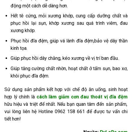
động một cách dễ dàng hơn.
Hết tê cứng, mỏi xương khớp, cung cấp dưỡng chất và
phục hồi lại sụn, khớp xương sau quá trình viêm, đau
xương khớp.
Phục hồi đĩa đệm, giúp vá lành đĩa đệm,bảo vệ dây thần
kinh tọa.
Giúp phục hồi dây chằng, kéo xương về vị trí ban đầu.
Giúp tăng cường chất nhờn, hoạt chất ở tấm sụn, bao xơ,
khôi phục đĩa đệm.
Sử dụng sản phẩm kết hợp với chế độ ăn uống, sinh hoạt
hợp lý chính là
cách làm giảm cơn đau thoát vị đĩa đệm
hữu hiệu và triệt để nhất. Nếu bạn quan tâm đến sản phẩm,
vui lòng liên hệ Hotline 0962 158 661 để được tư vấn chi
tiết hơn!