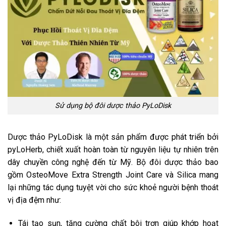
Sử dụng bộ đôi dược thảo PyLoDisk
Dược thảo PyLoDisk là một sản phẩm được phát triển bởi
pyLoHerb, chiết xuất hoàn toàn từ nguyên liệu tự nhiên trên
dây chuyền công nghệ đến từ Mỹ. Bộ đôi dược thảo bao
gồm OsteoMove Extra Strength Joint Care và Silica mang
lại những tác dụng tuyệt vời cho sức khoẻ người bệnh thoát
vị địa đệm như:
Tái tạo sụn, tăng cường chất bôi trơn giúp khớp hoạt