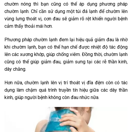
chườm nóng thì bạn cũng có thể áp dụng phương pháp
chườm lạnh. Chỉ cần sử dụng một túi đá lạnh để chườm lên
vùng lưng thoát vị, cơn đau sẽ giảm rõ rệt khiến người bệnh
cảm thấy thoải mái hơn.
Phương pháp chườm lạnh đem lại hiệu quả giảm đau là nhờ
khi chườm lạnh, bạn có thể hạn chế được nhiệt độ tác động
lên các xương khớp, giúp chống viêm. Đồng thời, chườm lạnh
cũng có thể giúp giảm đau, giảm sưng tại các rễ thần kinh,
dây chằng.
Hơn nữa, chườm lạnh lên vị trí thoát vị đĩa đệm còn có tác
dụng làm chậm quá trình truyền tín hiệu giữa các dây thần
kinh, giúp người bệnh không còn đau nhức nữa.