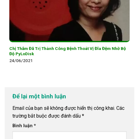
Chị Thắm Đã Trị Thành Công Bệnh Thoát Vị Đĩa Đệm Nhờ Bộ
Độ PyLoDisk
24/06/2021
Để lại một bình luận
Email của bạn sẽ không được hiển thị công khai.
Các
trường bắt buộc được đánh dấu
*
Bình luận
*