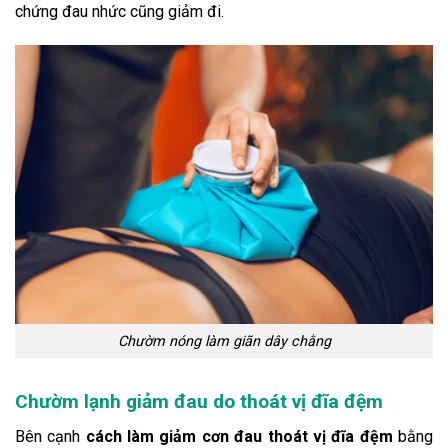
chứng đau nhức cũng giảm đi.
Chườm nóng làm giãn dây chằng
Chườm lạnh giảm đau do thoát vị đĩa đệm
Bên cạnh
cách làm giảm cơn đau thoát vị đĩa đệm
bằng