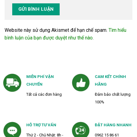
Website này sử dụng Akismet để hạn chế spam.
Tìm hiểu
bình luận của bạn được duyệt như thế nào
.
MIỄN PHÍ VẬN
CAM KẾT CHÍNH
CHUYỂN
HÃNG
Tất cả các đơn hàng
Đảm bảo chất lượng
100%
HỖ TRỢ TƯ VẤN
ĐẶT HÀNG NHANH
Thứ 2 - Chủ Nhật: 8h -
0962 15 86 61