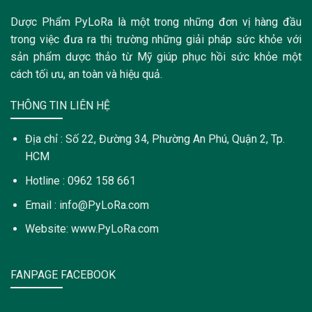
Dược Phẩm PyLoRa là một trong những đơn vị hàng đầu
trong việc đưa ra thị trường những giải pháp sức khỏe với
sản phẩm dược thảo từ Mỹ giúp phục hồi sức khỏe một
cách tối ưu, an toàn và hiệu quả.
THÔNG TIN LIÊN HỆ
Địa chỉ : Số 22, Đường 34, Phường An Phú, Quận 2, Tp.
HCM
Hotline : 0962 158 661
Email : info@PyLoRa.com
Website: www.PyLoRa.com
FANPAGE FACEBOOK