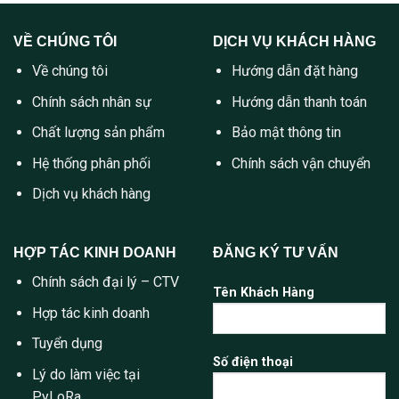
VỀ CHÚNG TÔI
DỊCH VỤ KHÁCH HÀNG
Về chúng tôi
Hướng dẫn đặt hàng
Chính sách nhân sự
Hướng dẫn thanh toán
Chất lượng sản phẩm
Bảo mật thông tin
Hệ thống phân phối
Chính sách vận chuyển
Dịch vụ khách hàng
HỢP TÁC KINH DOANH
ĐĂNG KÝ TƯ VẤN
Chính sách đại lý – CTV
Tên Khách Hàng
Hợp tác kinh doanh
Tuyển dụng
Số điện thoại
Lý do làm việc tại
PyLoRa