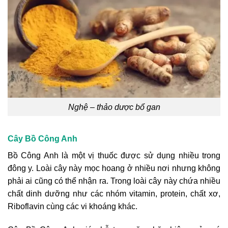
Nghệ – thảo dược bổ gan
Cây Bồ Công Anh
Bồ Công Anh là một vị thuốc được sử dụng nhiều trong
đông y. Loài cây này mọc hoang ở nhiều nơi nhưng không
phải ai cũng có thể nhận ra. Trong loài cây này chứa nhiều
chất dinh dưỡng như các nhóm vitamin, protein, chất xơ,
Riboflavin cùng các vi khoáng khác.