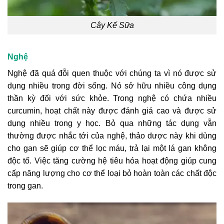
Cây Kế Sữa
Nghệ
Nghệ đã quá đỗi quen thuộc với chúng ta vì nó được sử
dụng nhiều trong đời sống. Nó sở hữu nhiều công dụng
thần kỳ đối với sức khỏe. Trong nghệ có chứa nhiều
curcumin, hoạt chất này được đánh giá cao và được sử
dụng nhiều trong y học. Bỏ qua những tác dụng vẫn
thường được nhắc tới của nghệ, thảo dược này khi dùng
cho gan sẽ giúp cơ thể lọc máu, trả lại một lá gan không
độc tố. Việc tăng cường hệ tiêu hóa hoạt động giúp cung
cấp năng lượng cho cơ thể loại bỏ hoàn toàn các chất độc
trong gan.