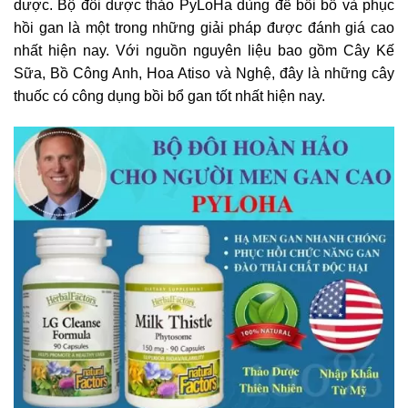
dược. Bộ đôi dược thảo PyLoHa dùng để bồi bổ và phục
hồi gan là một trong những giải pháp được đánh giá cao
nhất hiện nay. Với nguồn nguyên liệu bao gồm Cây Kế
Sữa, Bồ Công Anh, Hoa Atiso và Nghệ, đây là những cây
thuốc có công dụng bồi bổ gan tốt nhất hiện nay.