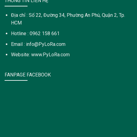
THÔNG TIN LIÊN HỆ
Địa chỉ : Số 22, Đường 34, Phường An Phú, Quận 2, Tp.
HCM
Hotline : 0962 158 661
Email : info@PyLoRa.com
Website: www.PyLoRa.com
FANPAGE FACEBOOK