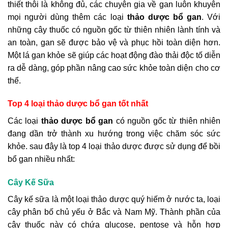
thiết thôi là không đủ, các chuyên gia về gan luôn khuyên
mọi người dùng thêm các loại
thảo dược bổ gan
. Với
những cây thuốc có nguồn gốc từ thiên nhiên lành tính và
an toàn, gan sẽ được bảo vệ và phục hồi toàn diện hơn.
Một lá gan khỏe sẽ giúp các hoạt động đào thải độc tố diễn
ra dễ dàng, góp phần nâng cao sức khỏe toàn diện cho cơ
thể.
Top 4 loại thảo dược bổ gan tốt nhất
Các loại
thảo dược bổ gan
có nguồn gốc từ thiên nhiên
đang dần trở thành xu hướng trong việc chăm sóc sức
khỏe. sau đây là top 4 loại thảo dược được sử dụng để bồi
bổ gan nhiều nhất:
Cây Kế Sữa
Cây kế sữa là một loại thảo dược quý hiếm ở nước ta, loại
cây phân bố chủ yếu ở Bắc và Nam Mỹ. Thành phần của
cây thuốc này có chứa glucose, pentose và hỗn hợp