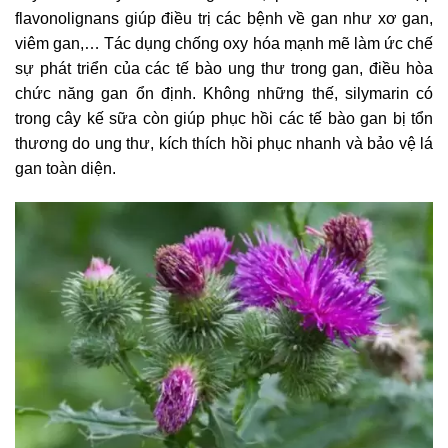
flavonolignans giúp điều trị các bệnh về gan như xơ gan,
viêm gan,… Tác dụng chống oxy hóa mạnh mẽ làm ức chế
sự phát triển của các tế bào ung thư trong gan, điều hòa
chức năng gan ổn định. Không những thế, silymarin có
trong cây kế sữa còn giúp phục hồi các tế bào gan bị tổn
thương do ung thư, kích thích hồi phục nhanh và bảo vệ lá
gan toàn diện.