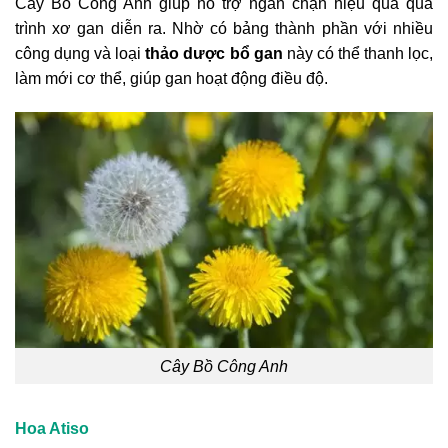
Cây Bồ Công Anh giúp hỗ trợ ngăn chặn hiệu quả quá
trình xơ gan diễn ra. Nhờ có bảng thành phần với nhiều
công dụng và loại
thảo dược bổ gan
này có thể thanh lọc,
làm mới cơ thể, giúp gan hoạt động điều độ.
Cây Bồ Công Anh
Hoa Atiso