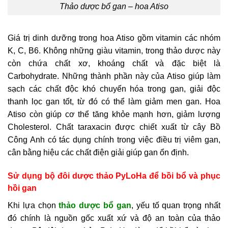
Thảo dược bổ gan – hoa Atiso
Giá trị dinh dưỡng trong hoa Atiso gồm vitamin các nhóm
K, C, B6. Không những giàu vitamin, trong thảo dược này
còn chứa chất xơ, khoáng chất và đặc biệt là
Carbohydrate. Những thành phần này của Atiso giúp làm
sạch các chất độc khó chuyển hóa trong gan, giải độc
thanh lọc gan tốt, từ đó có thể làm giảm men gan. Hoa
Atiso còn giúp cơ thể tăng khỏe mạnh hơn, giảm lượng
Cholesterol. Chất taraxacin được chiết xuất từ cây Bồ
Công Anh có tác dụng chính trong việc điều trị viêm gan,
cân bằng hiệu các chất điện giải giúp gan ổn định.
Sử dụng bộ đôi dược thảo PyLoHa để bồi bổ và phục
hồi gan
Khi lựa chọn
thảo dược bổ gan
, yếu tố quan trọng nhất
đó chính là nguồn gốc xuất xứ và độ an toàn của thảo