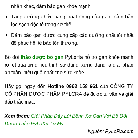
nhân khác, đảm bảo gan khỏe mạnh.
Tăng cường chức năng hoạt động của gan, đảm bảo
lọc sạch độc tố trong cơ thể
Đảm bảo gan được cung cấp các dưỡng chất tốt nhất
để phục hồi tế bào tổn thương.
Bộ đôi
thảo dược bổ gan
PyLoHa hỗ trợ gan khỏe mạnh
rõ rệt qua từng liệu trình sử dụng, xứng đáng là giải pháp
an toàn, hiệu quả nhất cho sức khỏe.
Hãy gọi ngay đến
Hotline 0962 158 661
của CÔNG TY
CỔ PHẦN DƯỢC PHẨM PYLORA để được tư vấn và giải
đáp thắc mắc.
Xem thêm:
Giải Pháp Đẩy Lùi Bệnh Xơ Gan Với Bộ Đôi
Dược Thảo PyLoXo Từ Mỹ
Nguồn: PyLoRa.com