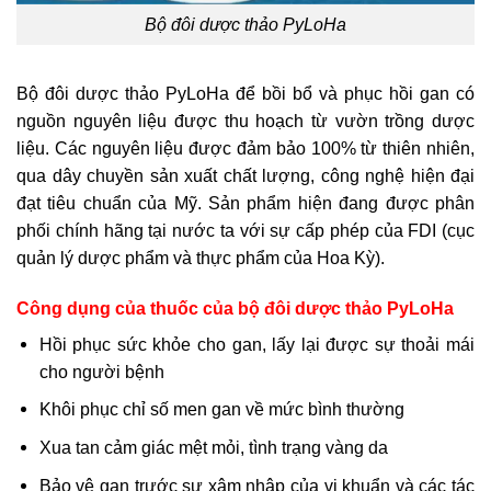
Bộ đôi dược thảo PyLoHa
Bộ đôi dược thảo PyLoHa để bồi bổ và phục hồi gan có
nguồn nguyên liệu được thu hoạch từ vườn trồng dược
liệu. Các nguyên liệu được đảm bảo 100% từ thiên nhiên,
qua dây chuyền sản xuất chất lượng, công nghệ hiện đại
đạt tiêu chuẩn của Mỹ. Sản phẩm hiện đang được phân
phối chính hãng tại nước ta với sự cấp phép của FDI (cục
quản lý dược phẩm và thực phẩm của Hoa Kỳ).
Công dụng của thuốc của bộ đôi dược thảo PyLoHa
Hồi phục sức khỏe cho gan, lấy lại được sự thoải mái
cho người bệnh
Khôi phục chỉ số men gan về mức bình thường
Xua tan cảm giác mệt mỏi, tình trạng vàng da
Bảo vệ gan trước sự xâm nhập của vi khuẩn và các tác