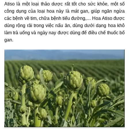
Atiso là một loại thảo dược rất tốt cho sức khỏe, một số
công dụng của loại hoa này là mát gan, giúp ngăn ngừa
các bệnh về tim, chữa bệnh tiểu đường,… Hoa Atiso được
dùng rộng rãi trong việc nấu ăn, dùng dưới dạng hoa khô
làm trà uống và ngày nay được dùng để điều chế thuốc bổ
gan.