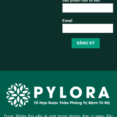
Sản phẩm cần tư vấn
Email
Dược Phẩm PyLoRa là một trong những đơn vị hàng đầu