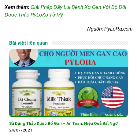
Xem thêm:
Giải Pháp Đẩy Lùi Bệnh Xơ Gan Với Bộ Đôi
Dược Thảo PyLoXo Từ Mỹ
Nguồn: PyLoRa.com
Bài viết liên quan
Sử Dụng Thảo Dược Bổ Gan – An Toàn, Hiệu Quả Bất Ngờ
24/07/2021