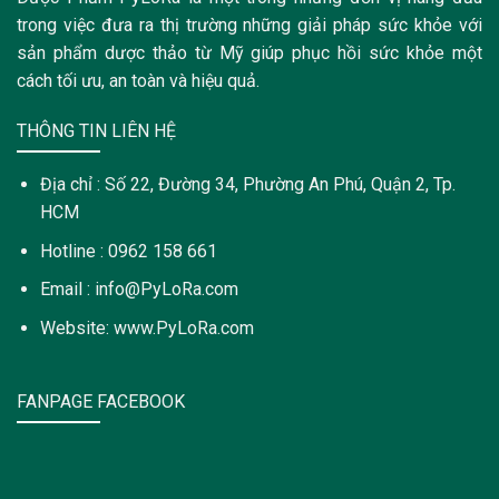
trong việc đưa ra thị trường những giải pháp sức khỏe với
sản phẩm dược thảo từ Mỹ giúp phục hồi sức khỏe một
cách tối ưu, an toàn và hiệu quả.
THÔNG TIN LIÊN HỆ
Địa chỉ : Số 22, Đường 34, Phường An Phú, Quận 2, Tp.
HCM
Hotline : 0962 158 661
Email : info@PyLoRa.com
Website: www.PyLoRa.com
FANPAGE FACEBOOK