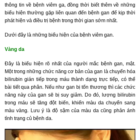
thông tin về bệnh viêm ga, đồng thời biết thêm về những
biểu hiện thường gặp liên quan đến bệnh gan để kịp thời
phát hiện và điều trị bệnh trong thời gian sớm nhất.
Dưới đây là những biểu hiện của bệnh viêm gan.
Vàng da
Đây là biểu hiện rõ nhất của người mắc bệnh gan, mật.
Một trong những chức năng cơ bản của gan là chuyển hóa
bilirubin gián tiếp trong máu thành dạng trực tiếp, có thể
bài tiết qua phân. Nếu như gan bị tổn thương thì các chức
năng này của gan sẽ bị suy giảm. Do đó, lượng bilirubin
trong máu sẽ tăng đột biến, khiến màu da chuyển sang
màu vàng. Lưu ý là độ sậm của màu da cũng phản ánh
tình trạng củ bệnh da.