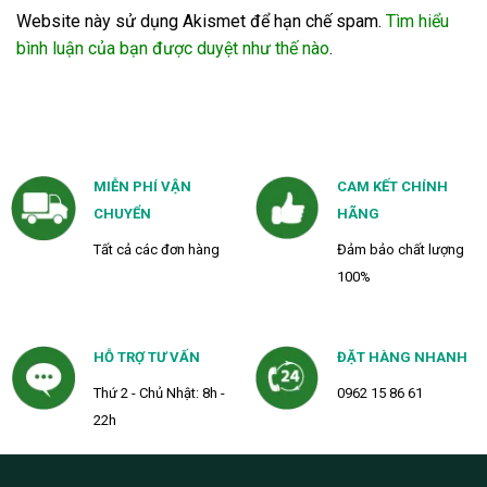
Website này sử dụng Akismet để hạn chế spam.
Tìm hiểu
bình luận của bạn được duyệt như thế nào
.
MIỄN PHÍ VẬN
CAM KẾT CHÍNH
CHUYỂN
HÃNG
Tất cả các đơn hàng
Đảm bảo chất lượng
100%
HỖ TRỢ TƯ VẤN
ĐẶT HÀNG NHANH
Thứ 2 - Chủ Nhật: 8h -
0962 15 86 61
22h