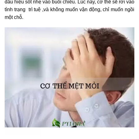
dấu hiệu sốt nhẹ vào buổi chiều. Lúc này, cơ thể sẽ rơi vào
tình trạng trì tuệ ,và không muốn vận động, chỉ muốn ngồi
một chỗ.