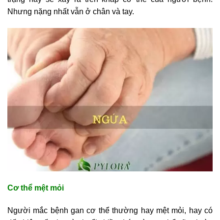
Nhưng nặng nhất vẫn ở chân và tay.
Cơ thể mệt mỏi
Người mắc bệnh gan cơ thể thường hay mệt mỏi, hay có