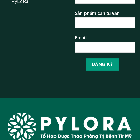
PyLoRa
Sản phẩm cần tư vấn
Email