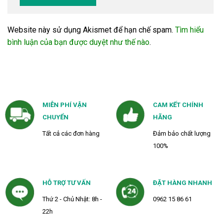
Website này sử dụng Akismet để hạn chế spam.
Tìm hiểu
bình luận của bạn được duyệt như thế nào
.
MIỄN PHÍ VẬN
CAM KẾT CHÍNH
CHUYỂN
HÃNG
Tất cả các đơn hàng
Đảm bảo chất lượng
100%
HỖ TRỢ TƯ VẤN
ĐẶT HÀNG NHANH
Thứ 2 - Chủ Nhật: 8h -
0962 15 86 61
22h