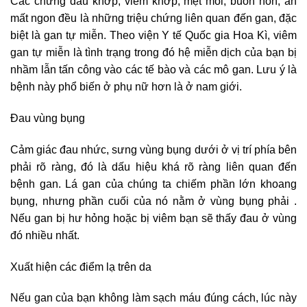
Các chứng đau khớp, viêm khớp, mệt mỏi, buồn nôn, ăn
mất ngon đều là những triệu chứng liên quan đến gan, đặc
biệt là gan tự miễn. Theo viện Y tế Quốc gia Hoa Kì, viêm
gan tự miễn là tình trạng trong đó hệ miễn dịch của bạn bị
nhầm lẫn tấn công vào các tế bào và các mô gan. Lưu ý là
bệnh này phổ biến ở phụ nữ hơn là ở nam giới.
Đau vùng bụng
Cảm giác đau nhức, sưng vùng bụng dưới ở vị trí phía bên
phải rõ ràng, đó là dấu hiệu khá rõ ràng liên quan đến
bệnh gan. Lá gan của chúng ta chiếm phần lớn khoang
bụng, nhưng phần cuối của nó nằm ở vùng bụng phải .
Nếu gan bị hư hỏng hoặc bị viêm bạn sẽ thấy đau ở vùng
đó nhiều nhất.
Xuất hiện các điểm lạ trên da
Nếu gan của bạn không làm sạch máu đúng cách, lúc này