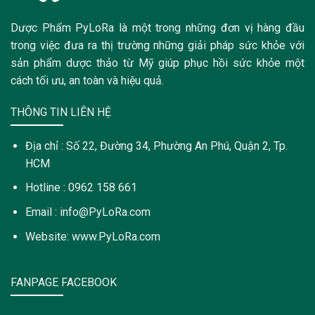
Dược Phẩm PyLoRa là một trong những đơn vị hàng đầu
trong việc đưa ra thị trường những giải pháp sức khỏe với
sản phẩm dược thảo từ Mỹ giúp phục hồi sức khỏe một
cách tối ưu, an toàn và hiệu quả.
THÔNG TIN LIÊN HỆ
Địa chỉ : Số 22, Đường 34, Phường An Phú, Quận 2, Tp.
HCM
Hotline : 0962 158 661
Email : info@PyLoRa.com
Website: www.PyLoRa.com
FANPAGE FACEBOOK