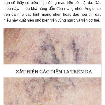
bạn sẽ thấy có biểu hiện đông máu trên bề mặt da. Dấu
hiệu này, nhiều khả năng dẫn đến mạng nhện Angiomas
trên da như các hình mạng nhện hoặc dấu hoa thị, dấu
hiệu này xuất hiện phổ biến trên vùng ngực và trên cơ thể.