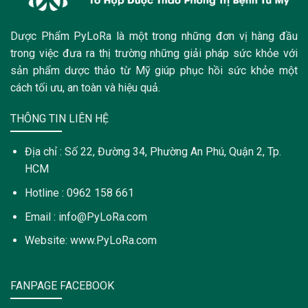
Dược Phẩm PyLoRa là một trong những đơn vị hàng đầu
trong việc đưa ra thị trường những giải pháp sức khỏe với
sản phẩm dược thảo từ Mỹ giúp phục hồi sức khỏe một
cách tối ưu, an toàn và hiệu quả.
THÔNG TIN LIÊN HỆ
Địa chỉ : Số 22, Đường 34, Phường An Phú, Quận 2, Tp.
HCM
Hotline : 0962 158 661
Email : info@PyLoRa.com
Website: www.PyLoRa.com
FANPAGE FACEBOOK