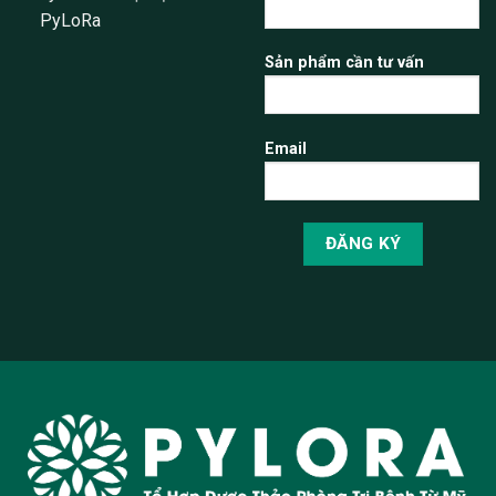
PyLoRa
Sản phẩm cần tư vấn
Email