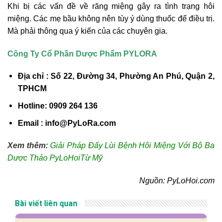
Khi bị các vấn đề về răng miệng gây ra tình trạng hôi
miệng. Các mẹ bầu không nên tùy ý dùng thuốc để điều trị.
Mà phải thông qua ý kiến của các chuyên gia.
Công Ty Cổ Phần Dược Phẩm PYLORA
Địa chỉ : Số 22, Đường 34, Phường An Phú, Quận 2,
TPHCM
Hotline: 0909 264 136
Email : info@PyLoRa.com
Xem thêm:
Giải Pháp Đấy Lùi Bệnh Hôi Miệng Với Bộ Ba
Dược Thảo PyLoHoiTừ Mỹ
Nguồn: PyLoHoi.com
Bài viết liên quan