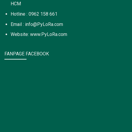
HCM
Hotline : 0962 158 661
Email : info@PyLoRa.com
Website: www.PyLoRa.com
FANPAGE FACEBOOK