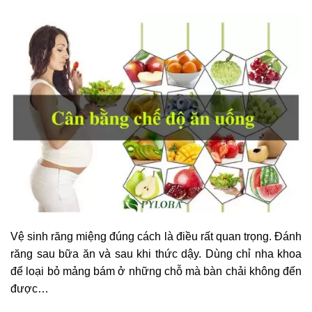
Vệ sinh răng miệng đúng cách là điều rất quan trọng. Đánh
răng sau bữa ăn và sau khi thức dậy. Dùng chỉ nha khoa
để loại bỏ mảng bám ở những chỗ mà bàn chải không đến
được…