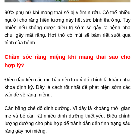
90% phụ nữ khi mang thai sẽ bị viêm nướu. Có thể nhiều
người cho rằng hiện tượng này hết sức bình thường. Tuy
nhiên nếu không được điều trị sớm sẽ gây ra bệnh nha
chu, gây mất răng. Hơi thở có mùi sẽ bám riết suốt quá
trình của bệnh.
Chăm sóc răng miệng khi mang thai sao cho
hợp lý?
Điều đầu tiên các mẹ bầu nên lưu ý đó chính là khám nha
khoa định kỳ. Đây là cách tốt nhất để phát hiện sớm các
vấn đề về răng miệng.
Cân bằng chế độ dinh dưỡng. Vì đây là khoảng thời gian
mẹ và bé cần rất nhiều dinh dưỡng thiết yếu. Điều chỉnh
lượng đường cho phù hợp để tránh dẫn đến tình trạng sâu
răng gây hôi miệng.