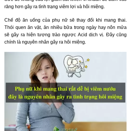
răng hơn gây ra tình trạng viêm lợi và hôi miệng.
Chế độ ăn uống của phụ nữ sẽ thay đổi khi mang thai.
Thói quen ăn vặt, ăn nhiều bữa trong ngày hay nôn mửa
sẽ gây ra hiện tượng trào ngược Acid dịch vị. Đây cũng
chính là nguyên nhân gây ra hôi miệng.