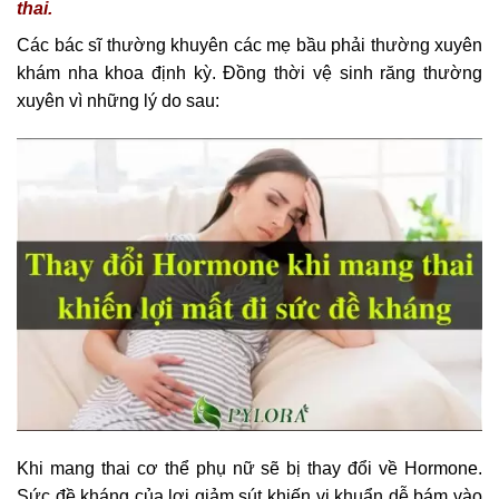
thai.
Các bác sĩ thường khuyên các mẹ bầu phải thường xuyên
khám nha khoa định kỳ. Đồng thời vệ sinh răng thường
xuyên vì những lý do sau:
Khi mang thai cơ thể phụ nữ sẽ bị thay đổi về Hormone.
Sức đề kháng của lợi giảm sút khiến vi khuẩn dễ bám vào