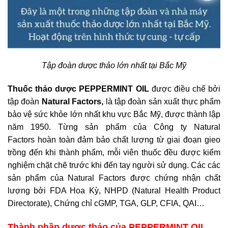
Tập đoàn dược thảo lớn nhất tại Bắc Mỹ
Thuốc thảo dược
PEPPERMINT OIL
được điều chế bởi
tập đoàn
Natural Factors,
là tập đoàn sản xuất thực phẩm
bảo vệ sức khỏe lớn nhất khu vực Bắc Mỹ, được thành lập
năm 1950. Từng sản phẩm của Công ty Natural
Factors hoàn toàn đảm bảo chất lượng từ giai đoạn gieo
trồng đến khi thành phẩm, mỗi viên thuốc đều được kiểm
nghiệm chặt chẽ trước khi đến tay người sử dụng. Các các
sản phẩm của Natural Factors được chứng nhận chất
lượng bởi FDA Hoa Kỳ, NHPD (Natural Health Product
Directorate), Chứng chỉ cGMP, TGA, GLP, CFIA, QAI…
Thành phần dược thảo của
PEPPERMINT OIL