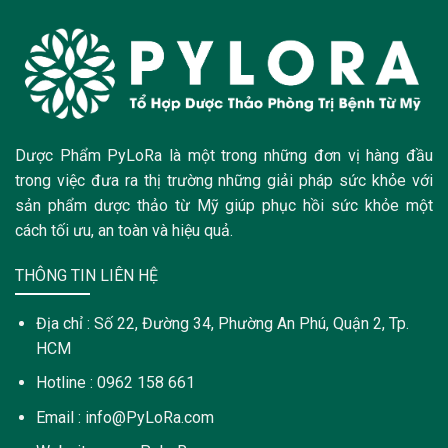
Dược Phẩm PyLoRa là một trong những đơn vị hàng đầu
trong việc đưa ra thị trường những giải pháp sức khỏe với
sản phẩm dược thảo từ Mỹ giúp phục hồi sức khỏe một
cách tối ưu, an toàn và hiệu quả.
THÔNG TIN LIÊN HỆ
Địa chỉ : Số 22, Đường 34, Phường An Phú, Quận 2, Tp.
HCM
Hotline : 0962 158 661
Email : info@PyLoRa.com