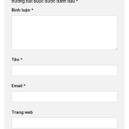
trường bắt buộc được đánh dấu
*
Bình luận
*
Tên
*
Email
*
Trang web