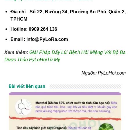
Địa chỉ : Số 22, Đường 34, Phường An Phú, Quận 2,
TPHCM
Hotline: 0909 264 136
Email : info@PyLoRa.com
Xem thêm:
Giải Pháp Đấy Lùi Bệnh Hôi Miệng Với Bộ Ba
Dược Thảo PyLoHoiTừ Mỹ
Nguồn: PyLoHoi.com
Bài viết liên quan