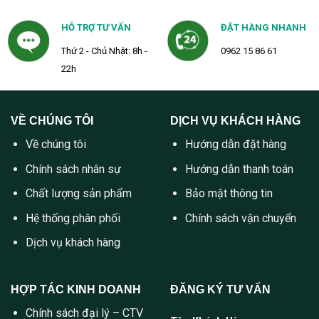
HỖ TRỢ TƯ VẤN
ĐẶT HÀNG NHANH
Thứ 2 - Chủ Nhật: 8h -
0962 15 86 61
22h
VỀ CHÚNG TÔI
DỊCH VỤ KHÁCH HÀNG
Về chúng tôi
Hướng dẫn đặt hàng
Chính sách nhân sự
Hướng dẫn thanh toán
Chất lượng sản phẩm
Bảo mật thông tin
Hệ thống phân phối
Chính sách vận chuyển
Dịch vụ khách hàng
HỢP TÁC KINH DOANH
ĐĂNG KÝ TƯ VẤN
Chính sách đại lý – CTV