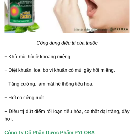
Công dụng điều trị của thuốc
+ Khử mùi hôi ở khoang miệng.
+ Diệt khuẩn, loại bỏ vi khuẩn có mùi gây hôi miệng.
+ Tăng cường, làm mát hệ thống tiêu hóa.
+ Hết co cứng ruột
+ Điều trị dứt điểm rối loạn tiêu hóa, co thắt đại tràng, đầy
hơi.
Công Ty Cổ Phần Dược Phẩm PYLORA