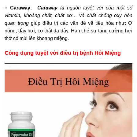
+ Caraway:
Caraway
là nguồn tuyệt vời của một số
vitamin, khoáng chất, chất xơ… và chất chống oxy hóa
quan trọng
giúp điều trị các vấn đề về tiêu hóa như: Ợ
nóng, đầy hơi, co thắt dạ dày. Hạn chế sự tăng cường hơi
thở có mùi lên khoang miệng.
Công dụng tuyệt vời điều trị bệnh Hôi Miệng