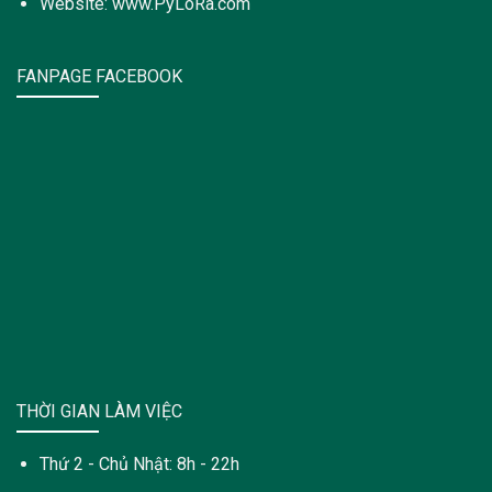
Website: www.PyLoRa.com
FANPAGE FACEBOOK
THỜI GIAN LÀM VIỆC
Thứ 2 - Chủ Nhật: 8h - 22h