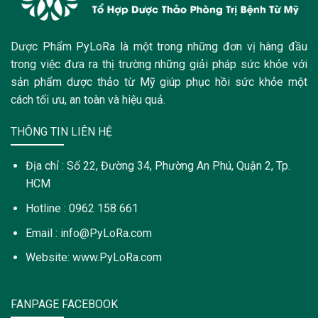
Dược Phẩm PyLoRa là một trong những đơn vị hàng đầu
trong việc đưa ra thị trường những giải pháp sức khỏe với
sản phẩm dược thảo từ Mỹ giúp phục hồi sức khỏe một
cách tối ưu, an toàn và hiệu quả.
THÔNG TIN LIÊN HỆ
Địa chỉ : Số 22, Đường 34, Phường An Phú, Quận 2, Tp.
HCM
Hotline : 0962 158 661
Email : info@PyLoRa.com
Website: www.PyLoRa.com
FANPAGE FACEBOOK