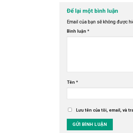
Để lại một bình luận
Email của bạn sẽ không được hiể
Bình luận
*
Tên
*
Lưu tên của tôi, email, và t