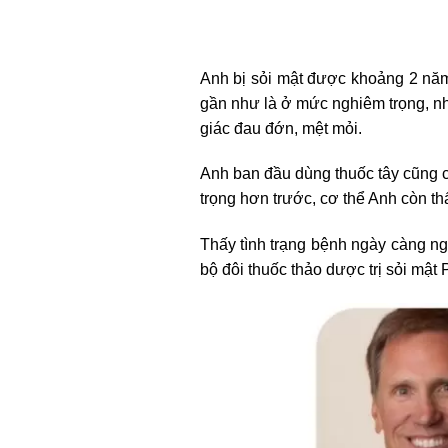
Anh bị sỏi mật được khoảng 2 năm 
gần như là ở mức nghiêm trọng, nh
giác đau đớn, mệt mỏi.
Anh ban đầu dùng thuốc tây cũng c
trọng hơn trước, cơ thể Anh còn t
Thấy tình trạng bệnh ngày càng ng
bộ đôi thuốc thảo dược trị sỏi mật