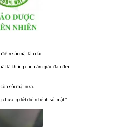
 điểm sỏi mật lâu dài.
nhất là không còn cảm giác đau đơn
 còn sỏi mật nữa.
chữa trị dứt điểm bệnh sỏi mật.”