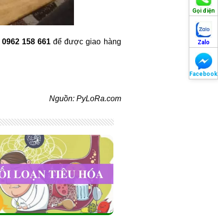
Gọi điện
 0962 158 661
để được giao hàng
Zalo
Facebook
Nguồn: PyLoRa.com