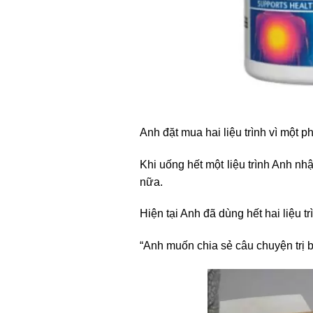
Anh đặt mua hai liệu trình vì một p
Khi uống hết một liệu trình Anh n
nữa.
Hiện tại Anh đã dùng hết hai liệu t
“Anh muốn chia sẻ câu chuyện trị 