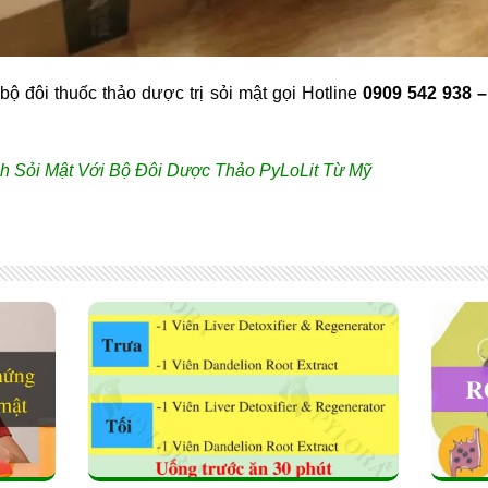
 bộ đôi thuốc thảo dược trị sỏi mật gọi Hotline
0909 542 938 –
h Sỏi Mật Với Bộ Đôi Dược Thảo PyLoLit Từ Mỹ