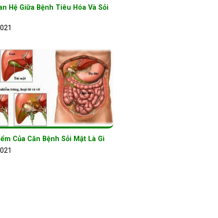
an Hệ Giữa Bệnh Tiêu Hóa Và Sỏi
2021
iểm Của Căn Bệnh Sỏi Mật Là Gì
2021