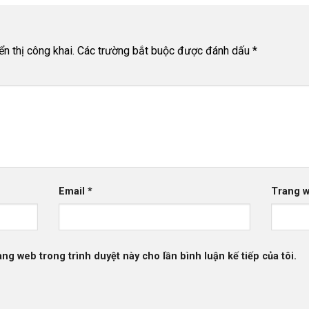
n thị công khai.
Các trường bắt buộc được đánh dấu
*
Email
*
Trang 
rang web trong trình duyệt này cho lần bình luận kế tiếp của tôi.