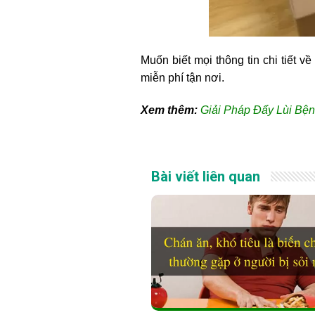
Muốn biết mọi thông tin chi tiết về
miễn phí tận nơi.
Xem thêm:
Giải Pháp Đẩy Lùi Bện
Bài viết liên quan