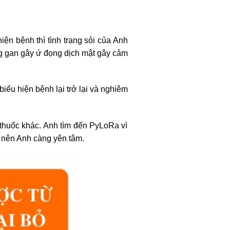
ện bệnh thì tình trạng sỏi của Anh
ng gan gây ứ đọng dịch mật gây cảm
ểu hiện bệnh lại trở lại và nghiêm
 thuốc khác. Anh tìm đến PyLoRa vì
ỹ nên Anh càng yên tâm.