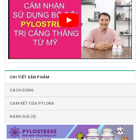
CHI TIẾT SẢN PHẨM
CÁCH DÙNG
CAM KẾT CỦA PYLORA
ĐÁNH GIÁ (0)