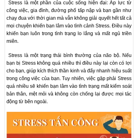
Stress là một phần của cuộc sống hiện đại: Áp lực từ
công việc, gia đình, đường phố tấp nập và bạn gần như
chạy đua với thời gian mà vẫn không giải quyết hết tất cả
mọi chuyện khiến bạn lâm vào tình cảnh Stress. Điều này
khiến bạn luôn trong tình trạng lo lắng và mất ngủ triền
miên.
Stress là một trạng thái bình thường của não bộ. Nếu
bạn bị Stress không quá nhiều thì điều này lại còn có lợi
cho bạn, giúp kích thích thần kinh và đẩy nhanh hiệu suất
trong công việc của bạn. Tuy nhiên, việc gặp phải Stress
quá nhiều sẽ khiến bạn lâm vào tình trạng mất kiểm soát
bản thân, mệt mỏi và không còn chống lại được mọi tác
động từ bên ngoài.