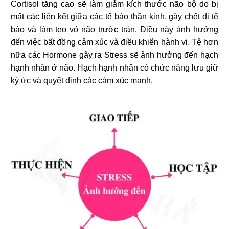
Cortisol tăng cao sẽ làm giảm kích thước não bộ do bị
mất các liên kết giữa các tế bào thần kinh, gây chết đi tế
bào và làm teo vỏ não trước trán. Điều này ảnh hưởng
đến việc bất đồng cảm xúc và điều khiển hành vi. Tệ hơn
nữa các Hormone gây ra Stress sẽ ảnh hưởng đến hạch
hạnh nhân ở não. Hạch hạnh nhân có chức năng lưu giữ
ký ức và quyết định các cảm xúc mạnh.