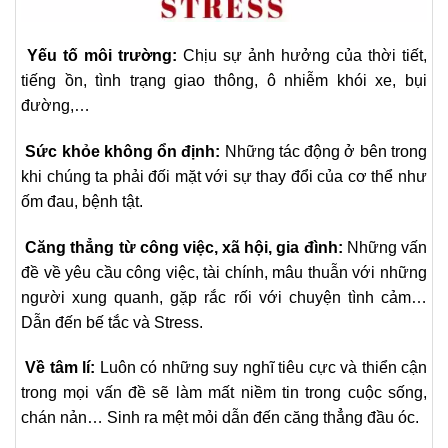
Yếu tố môi trường:
Chịu sự ảnh hưởng của thời tiết,
tiếng ồn, tình trạng giao thông, ô nhiễm khói xe, bụi
đường,…
Sức khỏe không ổn định:
Những tác động ở bên trong
khi chúng ta phải đối mặt với sự thay đổi của cơ thể như
ốm đau, bệnh tật.
Căng thẳng từ công việc, xã hội, gia đình:
Những vấn
đề về yêu cầu công việc, tài chính, mâu thuẫn với những
người xung quanh, gặp rắc rối với chuyện tình cảm…
Dẫn đến bế tắc và Stress.
Về tâm lí:
Luôn có những suy nghĩ tiêu cực và thiển cận
trong mọi vấn đề sẽ làm mất niềm tin trong cuộc sống,
chán nản… Sinh ra mệt mỏi dẫn đến căng thẳng đầu óc.