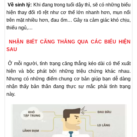
Về sinh lý:
Khi đang trong tuổi dậy thì, sẽ có những biểu
hiện thay đổi rõ rệt như cơ thể lớn nhanh hơn, mụn nổi
trên mặt nhiều hơn, đau ốm… Gây ra cảm giác khó chịu,
thiếu ngủ,…
NHẬN BIẾT CĂNG THẲNG QUA CÁC BIỂU HIỆN
SAU
Ở mỗi người, tình trạng căng thẳng kéo dài có thể xuất
hiện và bộc phát bởi những triệu chứng khác nhau.
Nhưng có những điểm chung cơ bản giúp bạn dễ dàng
nhận thấy bản thân đang thực sự mắc phải tình trạng
này.