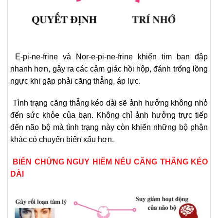
E-pi-ne-frine và Nor-e-pi-ne-frine khiến tim bạn đập
nhanh hơn, gây ra các cảm giác hồi hộp, đánh trống lồng
ngực khi gặp phải căng thẳng, áp lực.
Tình trạng căng thẳng kéo dài sẽ ảnh hưởng không nhỏ
đến sức khỏe của bạn. Không chỉ ảnh hưởng trực tiếp
đến não bộ mà tình trạng này còn khiến những bộ phận
khác có chuyển biến xấu hơn.
BIẾN CHỨNG NGUY HIỂM NẾU CĂNG THẲNG KÉO
DÀI