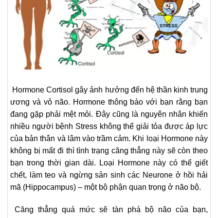
Hormone Cortisol gây ảnh hưởng đến hệ thần kinh trung
ương và vỏ não. Hormone thông báo với bạn rằng bạn
đang gặp phải mệt mỏi. Đây cũng là nguyên nhân khiến
nhiều người bệnh Stress không thể giải tỏa được áp lực
của bản thân và lâm vào trầm cảm. Khi loại Hormone này
không bị mất đi thì tình trạng căng thẳng này sẽ còn theo
bạn trong thời gian dài. Loại Hormone này có thể giết
chết, làm teo và ngừng sản sinh các Neurone ở hồi hải
mã (Hippocampus) – một bộ phận quan trọng ở não bộ.
Căng thẳng quá mức sẽ tàn phá bộ não của bạn,