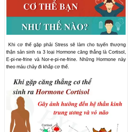
Khi cơ thể gặp phải Stress sẽ làm cho tuyến thượng
thận sản sinh ra 3 loại Hormone căng thẳng là Cortisol,
E-pi-ne-frine và Nor-e-pi-ne-frine. Những Hormone này
theo máu chảy đi khắp cơ thể.