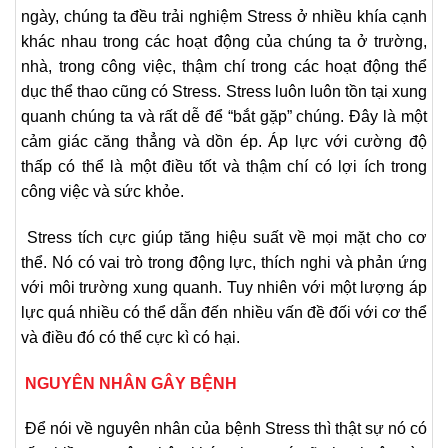
ngày, chúng ta đều trải nghiệm Stress ở nhiều khía cạnh
khác nhau trong các hoạt động của chúng ta ở trường,
nhà, trong công việc, thậm chí trong các hoạt động thể
dục thể thao cũng có Stress. Stress luôn luôn tồn tại xung
quanh chúng ta và rất dễ để “bắt gặp” chúng. Đây là một
cảm giác căng thẳng và dồn ép. Áp lực với cường độ
thấp có thể là một điều tốt và thậm chí có lợi ích trong
công việc và sức khỏe.
Stress tích cực giúp tăng hiệu suất về mọi mặt cho cơ
thể. Nó có vai trò trong động lực, thích nghi và phản ứng
với môi trường xung quanh. Tuy nhiên với một lượng áp
lực quá nhiều có thể dẫn đến nhiều vấn đề đối với cơ thể
và điều đó có thể cực kì có hại.
NGUYÊN NHÂN GÂY BỆNH
Để nói về nguyên nhân của bệnh Stress thì thật sự nó có