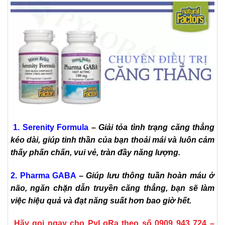
1. Serenity Formula
–
Giải tỏa tình trạng căng thẳng
kéo dài, giúp tinh thần của bạn thoải mái và luôn cảm
thấy phấn chấn, vui vẻ, tràn đầy năng lượng.
2. Pharma GABA
–
Giúp lưu thông tuần hoàn máu ở
não, ngăn chặn dẫn truyền căng thẳng, bạn sẽ làm
việc hiệu quả và đạt năng suất hơn bao giờ hết.
Hãy gọi ngay cho PyLoRa theo số 0909 943 724 –