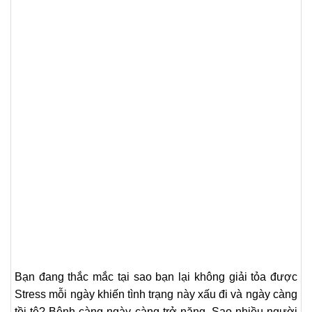
Bạn đang thắc mắc tại sao bạn lại không giải tỏa được
Stress mỗi ngày khiến tình trạng này xấu đi và ngày càng
tồi tệ? Bệnh càng ngày càng trở nặng. Sao nhiều người