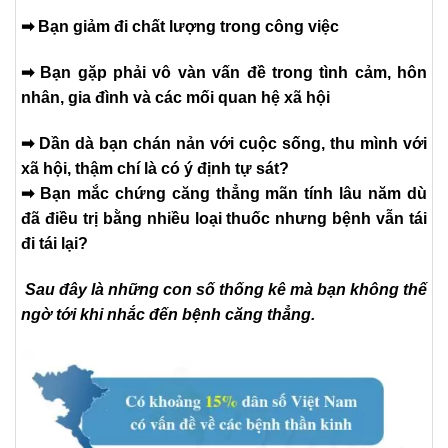
➡ Bạn giảm đi chất lượng trong công việc
➡ Bạn gặp phải vô vàn vấn đề trong tình cảm, hôn
nhân, gia đình và các mối quan hệ xã hội
➡ Dần dà bạn chán nản với cuộc sống, thu mình với
xã hội, thậm chí là có ý định tự sát?
➡ Bạn mắc chứng căng thẳng mãn tính lâu năm dù
đã điều trị bằng nhiều loại thuốc nhưng bệnh vẫn tái
đi tái lại?
Sau đây là những con số thống kê mà bạn không thế
ngờ tới khi nhắc đến bệnh căng thẳng.