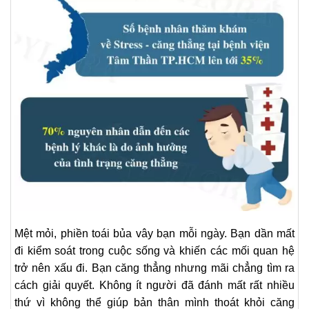
Mệt mỏi, phiền toái bủa vây bạn mỗi ngày. Bạn dần mất
đi kiểm soát trong cuộc sống và khiến các mối quan hệ
trở nên xấu đi. Bạn căng thẳng nhưng mãi chẳng tìm ra
cách giải quyết. Không ít người đã đánh mất rất nhiều
thứ vì không thể giúp bản thân mình thoát khỏi căng