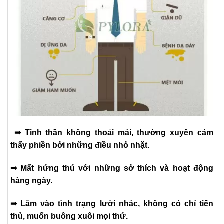
➡ Tinh thần không thoải mái, thường xuyên cảm
thấy phiền bởi những điều nhỏ nhặt.
➡ Mất hứng thú với những sở thích và hoạt động
hàng ngày.
➡ Lâm vào tình trạng lười nhác, không có chí tiến
thủ, muốn buông xuôi mọi thứ.