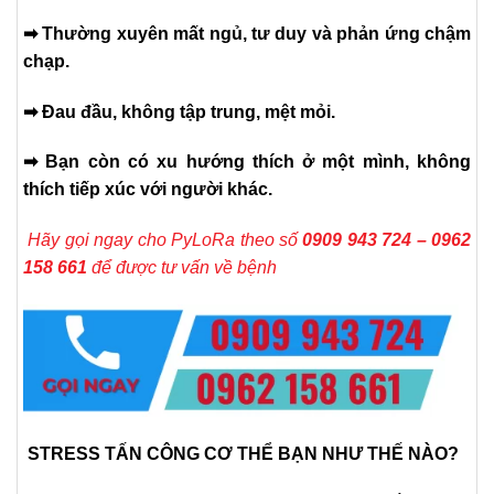
➡ Thường xuyên mất ngủ, tư duy và phản ứng chậm
chạp.
➡ Đau đầu, không tập trung, mệt mỏi.
➡ Bạn còn có xu hướng thích ở một mình, không
thích tiếp xúc với người khác.
Hãy gọi ngay cho PyLoRa theo số
0909 943 724 – 0962
158 661
để được tư vấn về bệnh
STRESS TẤN CÔNG CƠ THỂ BẠN NHƯ THẾ NÀO?