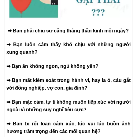
➡ Bạn phải chịu sự căng thẳng thần kinh mỗi ngày?
➡ Bạn luôn cảm thấy khó chịu với những người
xung quanh?
➡ Bạn ăn không ngon, ngủ không yên?
➡ Bạn mất kiểm soát trong hành vi, hay la ó, cáu gắt
với đồng nghiệp, vợ con, gia đình?
➡ Bạn mặc cảm, tự ti không muốn tiếp xúc với người
ngoài vì những suy nghĩ tiêu cực?
➡ Bạn bị rối loạn cảm xúc, lúc vui lúc buồn ảnh
hưởng trầm trọng đến các mối quan hệ?