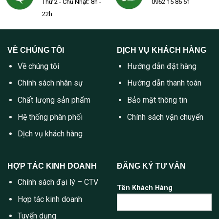
Thứ 2 - Chủ Nhật: 8h -
0962 15 86 61
22h
VỀ CHÚNG TÔI
DỊCH VỤ KHÁCH HÀNG
Về chúng tôi
Hướng dẫn đặt hàng
Chính sách nhân sự
Hướng dẫn thanh toán
Chất lượng sản phẩm
Bảo mật thông tin
Hệ thống phân phối
Chính sách vận chuyển
Dịch vụ khách hàng
HỢP TÁC KINH DOANH
ĐĂNG KÝ TƯ VẤN
Chính sách đại lý – CTV
Tên Khách Hàng
Hợp tác kinh doanh
Tuyển dụng