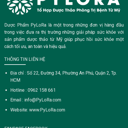
Dược Phẩm PyLoRa là một trong những đơn vị hàng đầu
trong việc đưa ra thị trường những giải pháp sức khỏe với
sản phẩm dược thảo từ Mỹ giúp phục hồi sức khỏe một
cách tối ưu, an toàn và hiệu quả.
THÔNG TIN LIÊN HỆ
Địa chỉ : Số 22, Đường 34, Phường An Phú, Quận 2, Tp.
HCM
Hotline : 0962 158 661
Email : info@PyLoRa.com
Website: www.PyLoRa.com