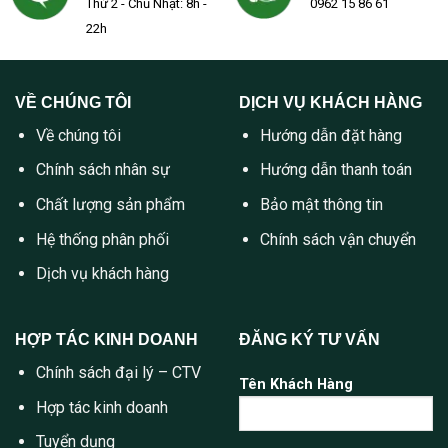
Thứ 2 - Chủ Nhật: 8h -
0962 15 86 61
22h
VỀ CHÚNG TÔI
DỊCH VỤ KHÁCH HÀNG
Về chúng tôi
Hướng dẫn đặt hàng
Chính sách nhân sự
Hướng dẫn thanh toán
Chất lượng sản phẩm
Bảo mật thông tin
Hệ thống phân phối
Chính sách vận chuyển
Dịch vụ khách hàng
HỢP TÁC KINH DOANH
ĐĂNG KÝ TƯ VẤN
Chính sách đại lý – CTV
Tên Khách Hàng
Hợp tác kinh doanh
Tuyển dụng