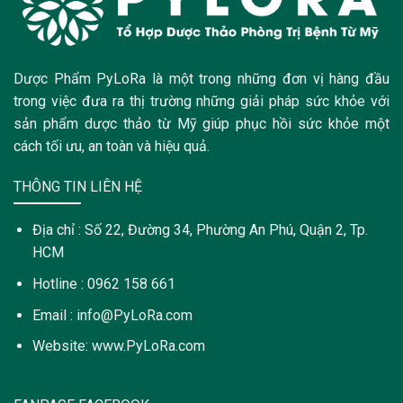
Dược Phẩm PyLoRa là một trong những đơn vị hàng đầu
trong việc đưa ra thị trường những giải pháp sức khỏe với
sản phẩm dược thảo từ Mỹ giúp phục hồi sức khỏe một
cách tối ưu, an toàn và hiệu quả.
THÔNG TIN LIÊN HỆ
Địa chỉ : Số 22, Đường 34, Phường An Phú, Quận 2, Tp.
HCM
Hotline : 0962 158 661
Email : info@PyLoRa.com
Website: www.PyLoRa.com