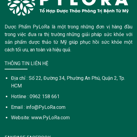
Dược Phẩm PyLoRa là một trong những đơn vị hàng đầu
trong việc đưa ra thị trường những giải pháp sức khỏe với
sản phẩm dược thảo từ Mỹ giúp phục hồi sức khỏe một
cách tối ưu, an toàn và hiệu quả.
THÔNG TIN LIÊN HỆ
Địa chỉ : Số 22, Đường 34, Phường An Phú, Quận 2, Tp.
HCM
Hotline : 0962 158 661
Email : info@PyLoRa.com
Website: www.PyLoRa.com