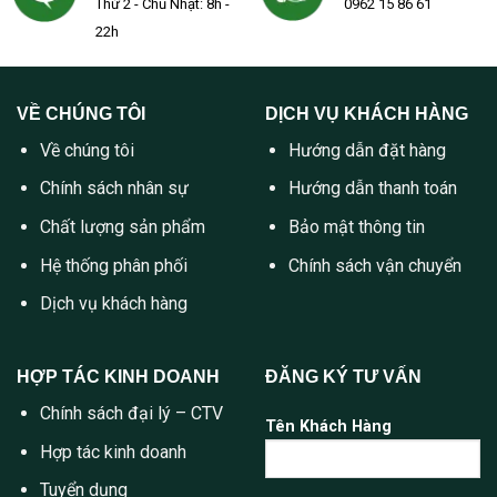
Thứ 2 - Chủ Nhật: 8h -
0962 15 86 61
22h
VỀ CHÚNG TÔI
DỊCH VỤ KHÁCH HÀNG
Về chúng tôi
Hướng dẫn đặt hàng
Chính sách nhân sự
Hướng dẫn thanh toán
Chất lượng sản phẩm
Bảo mật thông tin
Hệ thống phân phối
Chính sách vận chuyển
Dịch vụ khách hàng
HỢP TÁC KINH DOANH
ĐĂNG KÝ TƯ VẤN
Chính sách đại lý – CTV
Tên Khách Hàng
Hợp tác kinh doanh
Tuyển dụng