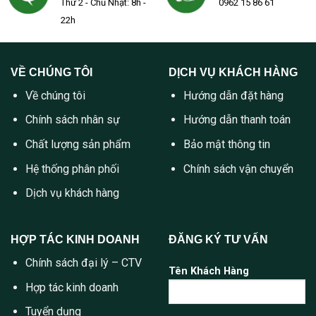
Thứ 2 - Chủ Nhật: 8h -
0962 15 86 61
22h
VỀ CHÚNG TÔI
DỊCH VỤ KHÁCH HÀNG
Về chúng tôi
Hướng dẫn đặt hàng
Chính sách nhân sự
Hướng dẫn thanh toán
Chất lượng sản phẩm
Bảo mật thông tin
Hệ thống phân phối
Chính sách vận chuyển
Dịch vụ khách hàng
HỢP TÁC KINH DOANH
ĐĂNG KÝ TƯ VẤN
Chính sách đại lý – CTV
Tên Khách Hàng
Hợp tác kinh doanh
Tuyển dụng