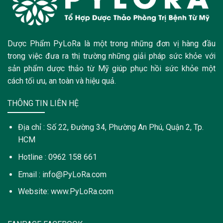
Dược Phẩm PyLoRa là một trong những đơn vị hàng đầu
trong việc đưa ra thị trường những giải pháp sức khỏe với
sản phẩm dược thảo từ Mỹ giúp phục hồi sức khỏe một
cách tối ưu, an toàn và hiệu quả.
THÔNG TIN LIÊN HỆ
Địa chỉ : Số 22, Đường 34, Phường An Phú, Quận 2, Tp.
HCM
Hotline : 0962 158 661
Email : info@PyLoRa.com
Website: www.PyLoRa.com