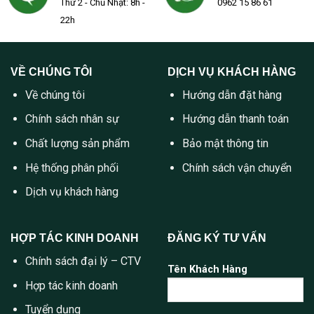
Thứ 2 - Chủ Nhật: 8h -
0962 15 86 61
22h
VỀ CHÚNG TÔI
DỊCH VỤ KHÁCH HÀNG
Về chúng tôi
Hướng dẫn đặt hàng
Chính sách nhân sự
Hướng dẫn thanh toán
Chất lượng sản phẩm
Bảo mật thông tin
Hệ thống phân phối
Chính sách vận chuyển
Dịch vụ khách hàng
HỢP TÁC KINH DOANH
ĐĂNG KÝ TƯ VẤN
Chính sách đại lý – CTV
Tên Khách Hàng
Hợp tác kinh doanh
Tuyển dụng