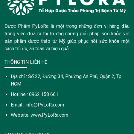
Dược Phẩm PyLoRa là một trong những đơn vị hàng đầu
trong việc đưa ra thị trường những giải pháp sức khỏe với
sản phẩm dược thảo từ Mỹ giúp phục hồi sức khỏe một
cách tối ưu, an toàn và hiệu quả.
THÔNG TIN LIÊN HỆ
Địa chỉ : Số 22, Đường 34, Phường An Phú, Quận 2, Tp.
HCM
Hotline : 0962 158 661
Email : info@PyLoRa.com
Website: www.PyLoRa.com