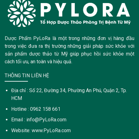
Dược Phẩm PyLoRa là một trong những đơn vị hàng đầu
trong việc đưa ra thị trường những giải pháp sức khỏe với
sản phẩm dược thảo từ Mỹ giúp phục hồi sức khỏe một
cách tối ưu, an toàn và hiệu quả.
THÔNG TIN LIÊN HỆ
Địa chỉ : Số 22, Đường 34, Phường An Phú, Quận 2, Tp.
HCM
Hotline : 0962 158 661
Email : info@PyLoRa.com
Website: www.PyLoRa.com