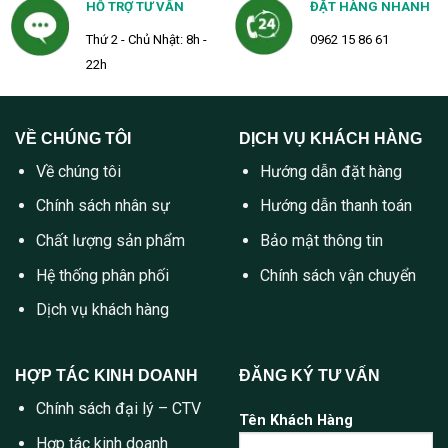
HỖ TRỢ TƯ VẤN
ĐẶT HÀNG NHANH
Thứ 2 - Chủ Nhật: 8h -
0962 15 86 61
22h
VỀ CHÚNG TÔI
DỊCH VỤ KHÁCH HÀNG
Về chúng tôi
Hướng dẫn đặt hàng
Chính sách nhân sự
Hướng dẫn thanh toán
Chất lượng sản phẩm
Bảo mật thông tin
Hệ thống phân phối
Chính sách vận chuyển
Dịch vụ khách hàng
HỢP TÁC KINH DOANH
ĐĂNG KÝ TƯ VẤN
Chính sách đại lý – CTV
Tên Khách Hàng
Hợp tác kinh doanh