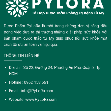
Dược Phẩm PyLoRa là một trong những đơn vị hàng đầu
trong việc đưa ra thị trường những giải pháp sức khỏe với
sản phẩm dược thảo từ Mỹ giúp phục hồi sức khỏe một
cách tối ưu, an toàn và hiệu quả.
THÔNG TIN LIÊN HỆ
Địa chỉ : Số 22, Đường 34, Phường An Phú, Quận 2, Tp.
HCM
Hotline : 0962 158 661
Email : info@PyLoRa.com
Website: www.PyLoRa.com