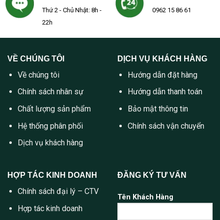
Thứ 2 - Chủ Nhật: 8h -
0962 15 86 61
22h
VỀ CHÚNG TÔI
DỊCH VỤ KHÁCH HÀNG
Về chúng tôi
Hướng dẫn đặt hàng
Chính sách nhân sự
Hướng dẫn thanh toán
Chất lượng sản phẩm
Bảo mật thông tin
Hệ thống phân phối
Chính sách vận chuyển
Dịch vụ khách hàng
HỢP TÁC KINH DOANH
ĐĂNG KÝ TƯ VẤN
Chính sách đại lý – CTV
Tên Khách Hàng
Hợp tác kinh doanh