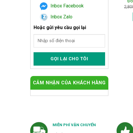
Đo
Inbox Facebook
2,80
Inbox Zalo
Hoặc gửi yêu cầu gọi lại
CẢM NHẬN CỦA KHÁCH HÀNG
MIỄN PHÍ VẬN CHUYỂN