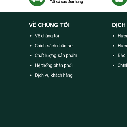
Tất cả các đơn hàng
VỀ CHÚNG TÔI
DỊCH
Về chúng tôi
Hướn
Chính sách nhân sự
Hướn
Chất lượng sản phẩm
Bảo 
Hệ thống phân phối
Chín
Dịch vụ khách hàng