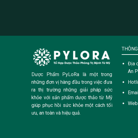
THÔNG 
Địa 
An P
Dược Phẩm PyLoRa là một trong
Hotl
những đơn vị hàng đầu trong việc đưa
ra thị trường những giải pháp sức
Emai
khỏe với sản phẩm dược thảo từ Mỹ
Web
giúp phục hồi sức khỏe một cách tối
ưu, an toàn và hiệu quả.