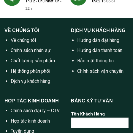
Thứ 2 - Chủ Nhật: 8h -
0962 15 86 61
22h
VỀ CHÚNG TÔI
DỊCH VỤ KHÁCH HÀNG
Về chúng tôi
Hướng dẫn đặt hàng
Chính sách nhân sự
Hướng dẫn thanh toán
Chất lượng sản phẩm
Bảo mật thông tin
Hệ thống phân phối
Chính sách vận chuyển
Dịch vụ khách hàng
HỢP TÁC KINH DOANH
ĐĂNG KÝ TƯ VẤN
Chính sách đại lý – CTV
Tên Khách Hàng
Hợp tác kinh doanh
Tuyển dụng