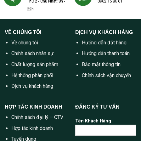
Thứ 2 - Chủ Nhật: 8h -
0962 15 86 61
22h
VỀ CHÚNG TÔI
DỊCH VỤ KHÁCH HÀNG
Về chúng tôi
Hướng dẫn đặt hàng
Chính sách nhân sự
Hướng dẫn thanh toán
Chất lượng sản phẩm
Bảo mật thông tin
Hệ thống phân phối
Chính sách vận chuyển
Dịch vụ khách hàng
HỢP TÁC KINH DOANH
ĐĂNG KÝ TƯ VẤN
Chính sách đại lý – CTV
Tên Khách Hàng
Hợp tác kinh doanh
Tuyển dụng