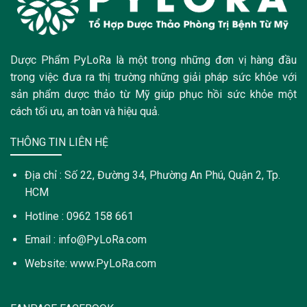
Dược Phẩm PyLoRa là một trong những đơn vị hàng đầu
trong việc đưa ra thị trường những giải pháp sức khỏe với
sản phẩm dược thảo từ Mỹ giúp phục hồi sức khỏe một
cách tối ưu, an toàn và hiệu quả.
THÔNG TIN LIÊN HỆ
Địa chỉ : Số 22, Đường 34, Phường An Phú, Quận 2, Tp.
HCM
Hotline : 0962 158 661
Email : info@PyLoRa.com
Website: www.PyLoRa.com