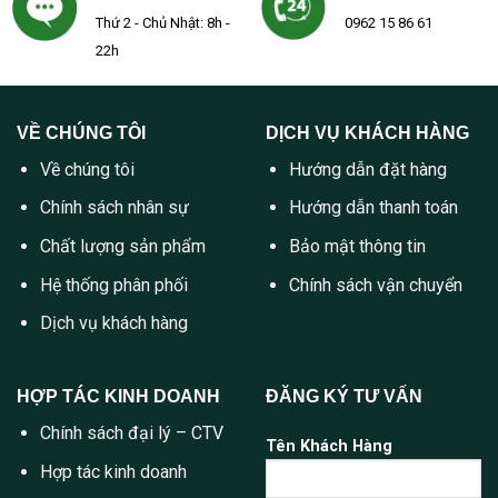
Thứ 2 - Chủ Nhật: 8h -
0962 15 86 61
22h
VỀ CHÚNG TÔI
DỊCH VỤ KHÁCH HÀNG
Về chúng tôi
Hướng dẫn đặt hàng
Chính sách nhân sự
Hướng dẫn thanh toán
Chất lượng sản phẩm
Bảo mật thông tin
Hệ thống phân phối
Chính sách vận chuyển
Dịch vụ khách hàng
HỢP TÁC KINH DOANH
ĐĂNG KÝ TƯ VẤN
Chính sách đại lý – CTV
Tên Khách Hàng
Hợp tác kinh doanh