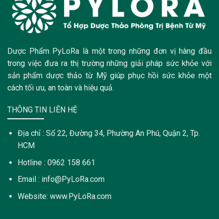
Dược Phẩm PyLoRa là một trong những đơn vị hàng đầu
trong việc đưa ra thị trường những giải pháp sức khỏe với
sản phẩm dược thảo từ Mỹ giúp phục hồi sức khỏe một
cách tối ưu, an toàn và hiệu quả.
THÔNG TIN LIÊN HỆ
Địa chỉ : Số 22, Đường 34, Phường An Phú, Quận 2, Tp.
HCM
Hotline : 0962 158 661
Email : info@PyLoRa.com
Website: www.PyLoRa.com