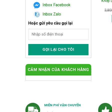
Khớp 
Inbox Facebook
3,80
Inbox Zalo
Hoặc gửi yêu cầu gọi lại
CẢM NHẬN CỦA KHÁCH HÀNG
MIỄN PHÍ VẬN CHUYỂN