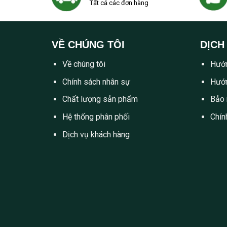
Tất cả các đơn hàng
VỀ CHÚNG TÔI
DỊCH
Về chúng tôi
Hướn
Chính sách nhân sự
Hướn
Chất lượng sản phẩm
Bảo 
Hệ thống phân phối
Chín
Dịch vụ khách hàng