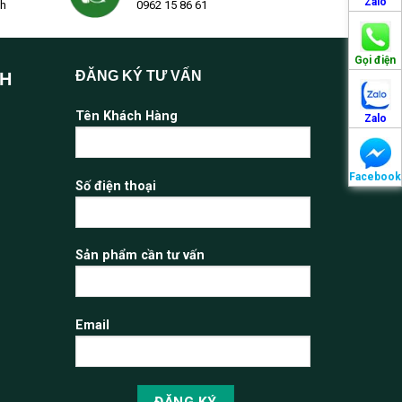
Zalo
2h
0962 15 86 61
Gọi điện
ĐĂNG KÝ TƯ VẤN
NH
Tên Khách Hàng
Zalo
Facebook
Số điện thoại
Sản phẩm cần tư vấn
Email