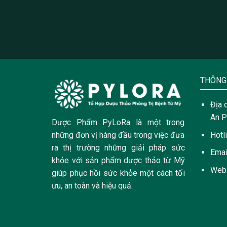
THÔNG 
Địa 
An P
Dược Phẩm PyLoRa là một trong
Hotl
những đơn vị hàng đầu trong việc đưa
ra thị trường những giải pháp sức
Emai
khỏe với sản phẩm dược thảo từ Mỹ
Web
giúp phục hồi sức khỏe một cách tối
ưu, an toàn và hiệu quả.