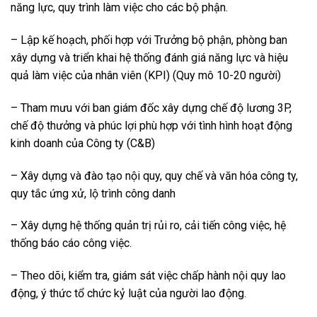
năng lực, quy trình làm việc cho các bộ phận.
– Lập kế hoạch, phối hợp với Trưởng bộ phận, phòng ban
xây dựng và triển khai hệ thống đánh giá năng lực và hiệu
quả làm việc của nhân viên (KPI) (Quy mô 10-20 người)
– Tham mưu với ban giám đốc xây dựng chế độ lương 3P,
chế độ thưởng và phúc lợi phù hợp với tình hình hoạt động
kinh doanh của Công ty (C&B)
– Xây dựng và đào tạo nội quy, quy chế và văn hóa công ty,
quy tắc ứng xử, lộ trình công danh
– Xây dựng hệ thống quản trị rủi ro, cải tiến công việc, hệ
thống báo cáo công việc.
– Theo dõi, kiểm tra, giám sát việc chấp hành nội quy lao
động, ý thức tổ chức kỷ luật của người lao động.