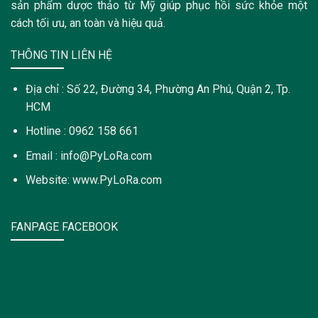
sản phẩm dược thảo từ Mỹ giúp phục hồi sức khỏe một
cách tối ưu, an toàn và hiệu quả.
THÔNG TIN LIÊN HỆ
Địa chỉ : Số 22, Đường 34, Phường An Phú, Quận 2, Tp.
HCM
Hotline : 0962 158 661
Email : info@PyLoRa.com
Website: www.PyLoRa.com
FANPAGE FACEBOOK