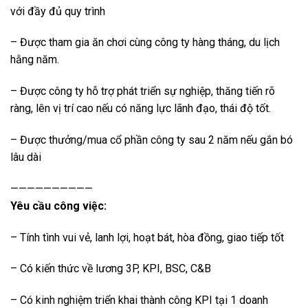
với đầy đủ quy trình
– Được tham gia ăn chơi cùng công ty hàng tháng, du lịch
hằng năm.
– Được công ty hỗ trợ phát triển sự nghiệp, thăng tiến rõ
ràng, lên vị trí cao nếu có năng lực lãnh đạo, thái độ tốt.
– Được thưởng/mua cổ phần công ty sau 2 năm nếu gắn bó
lâu dài
——————————
Yêu cầu công việc:
– Tính tình vui vẻ, lanh lợi, hoạt bát, hòa đồng, giao tiếp tốt
– Có kiến thức về lương 3P, KPI, BSC, C&B
– Có kinh nghiệm triển khai thành công KPI tại 1 doanh