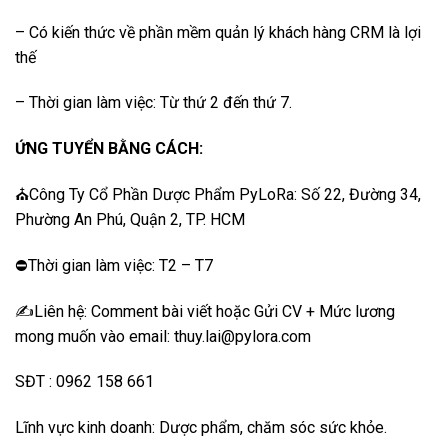
– Có kiến thức về phần mềm quản lý khách hàng CRM là lợi
thế
– Thời gian làm việc: Từ thứ 2 đến thứ 7.
ỨNG TUYỂN BẰNG CÁCH:
⛪Công Ty Cổ Phần Dược Phẩm PyLoRa: Số 22, Đường 34,
Phường An Phú, Quận 2, TP. HCM
⛔️Thời gian làm việc: T2 – T7
✍️Liên hệ: Comment bài viết hoặc Gửi CV + Mức lương
mong muốn vào email: thuy.lai@pylora.com
SĐT : 0962 158 661
Lĩnh vực kinh doanh: Dược phẩm, chăm sóc sức khỏe.