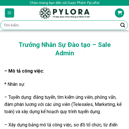
Skip
Chào mừng bạn đến với Dược Phẩm PyLoRa!
to
content
Tìm
kiếm:
Trưởng Nhân Sự Đào tạo – Sale
Admin
– Mô tả công việc:
* Nhân sự:
– Tuyển dụng: đăng tuyển, tìm kiếm ứng viên, phỏng vấn,
đàm phán lương với các ứng viên (Telesales, Marketing, kế
toán) và xây dựng kế hoạch quy trình tuyển dụng.
– Xây dựng bảng mô tả công việc, sơ đồ tổ chức, từ điển