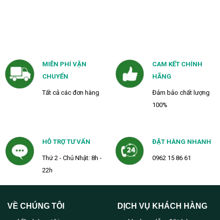
MIỄN PHÍ VẬN
CAM KẾT CHÍNH
CHUYỂN
HÃNG
Tất cả các đơn hàng
Đảm bảo chất lượng
100%
HỖ TRỢ TƯ VẤN
ĐẶT HÀNG NHANH
Thứ 2 - Chủ Nhật: 8h -
0962 15 86 61
22h
VỀ CHÚNG TÔI
DỊCH VỤ KHÁCH HÀNG