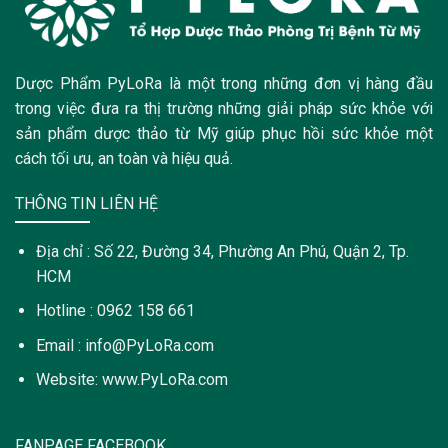
Dược Phẩm PyLoRa là một trong những đơn vị hàng đầu
trong việc đưa ra thị trường những giải pháp sức khỏe với
sản phẩm dược thảo từ Mỹ giúp phục hồi sức khỏe một
cách tối ưu, an toàn và hiệu quả.
THÔNG TIN LIÊN HỆ
Địa chỉ : Số 22, Đường 34, Phường An Phú, Quận 2, Tp.
HCM
Hotline : 0962 158 661
Email : info@PyLoRa.com
Website: www.PyLoRa.com
FANPAGE FACEBOOK