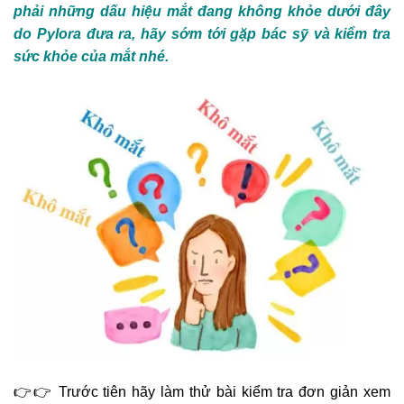
phải những dấu hiệu mắt đang không khỏe dưới đây
do Pylora đưa ra, hãy sớm tới gặp bác sỹ và kiểm tra
sức khỏe của mắt nhé.
👉👉 Trước tiên hãy làm thử bài kiểm tra đơn giản xem