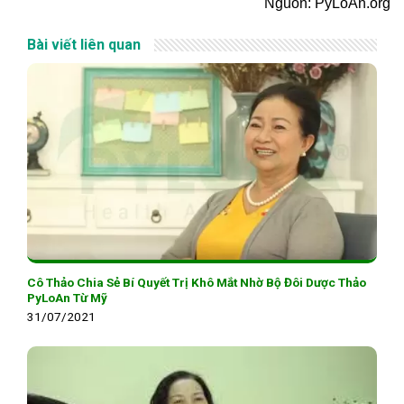
Nguồn: PyLoAn.org
Bài viết liên quan
Cô Thảo Chia Sẻ Bí Quyết Trị Khô Mắt Nhờ Bộ Đôi Dược Thảo
PyLoAn Từ Mỹ
31/07/2021