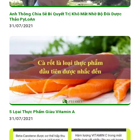
Anh Thông Chia Sẻ Bí Quyết Trị Khô Mắt Nhờ Bộ Đôi Dược
Thảo PyLoAn
31/07/2021
5 Lọai Thực Phẩm Giàu Vitamin A
31/07/2021