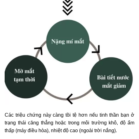
Các triệu chứng này càng tồi tệ hơn nếu tinh thần bạn ở
trạng thái căng thẳng hoặc trong môi trường khô, độ ẩm
thấp (máy điều hòa), nhiệt độ cao (ngoài trời nắng).