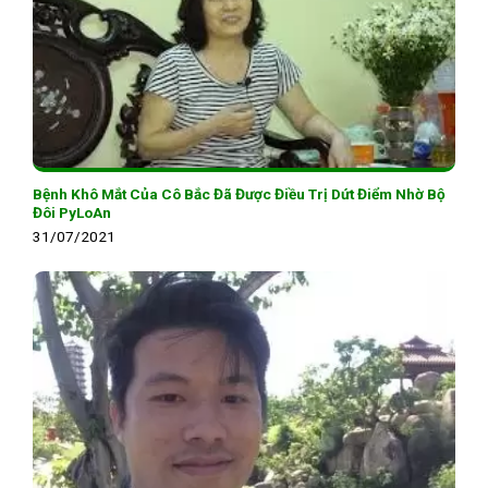
Bệnh Khô Mắt Của Cô Bắc Đã Được Điều Trị Dứt Điểm Nhờ Bộ
Đôi PyLoAn
31/07/2021