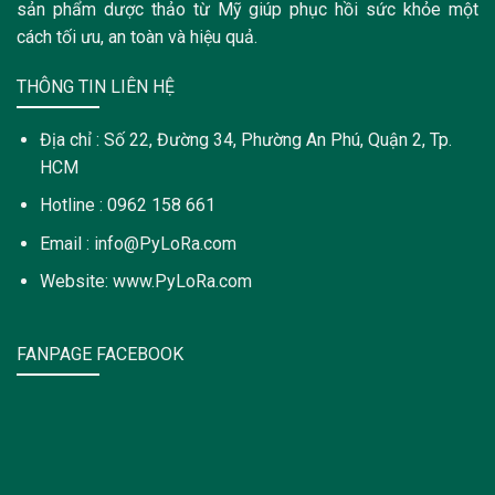
sản phẩm dược thảo từ Mỹ giúp phục hồi sức khỏe một
cách tối ưu, an toàn và hiệu quả.
THÔNG TIN LIÊN HỆ
Địa chỉ : Số 22, Đường 34, Phường An Phú, Quận 2, Tp.
HCM
Hotline : 0962 158 661
Email : info@PyLoRa.com
Website: www.PyLoRa.com
FANPAGE FACEBOOK