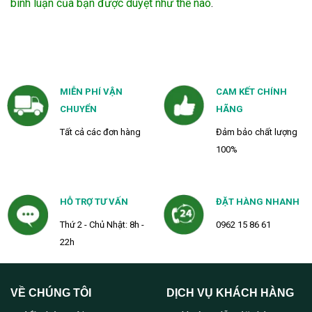
bình luận của bạn được duyệt như thế nào
.
MIỄN PHÍ VẬN
CAM KẾT CHÍNH
CHUYỂN
HÃNG
Tất cả các đơn hàng
Đảm bảo chất lượng
100%
HỖ TRỢ TƯ VẤN
ĐẶT HÀNG NHANH
Thứ 2 - Chủ Nhật: 8h -
0962 15 86 61
22h
VỀ CHÚNG TÔI
DỊCH VỤ KHÁCH HÀNG