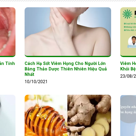
ãn Tính
Cách Hạ Sốt Viêm Họng Cho Người Lớn
Viêm H
Bằng Thảo Dược Thiên Nhiên Hiệu Quả
Khỏi B
Nhất
23/08/
10/10/2021