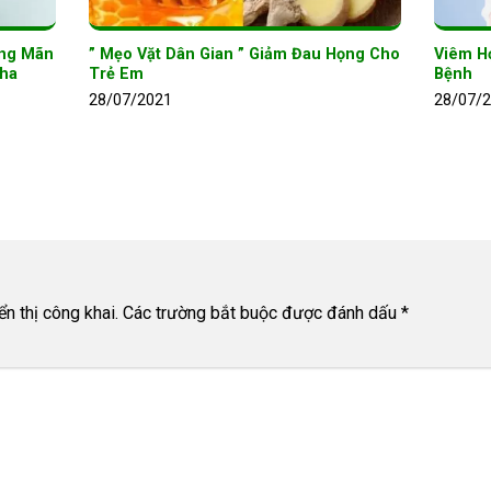
ọng Mãn
” Mẹo Vặt Dân Gian ” Giảm Đau Họng Cho
Viêm H
ha
Trẻ Em
Bệnh
28/07/2021
28/07/
n thị công khai.
Các trường bắt buộc được đánh dấu
*