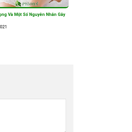
ọng Và Một Số Nguyên Nhân Gây
2021