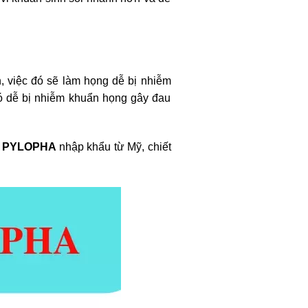
, việc đó sẽ làm họng dễ bị nhiễm
ó dễ bị nhiễm khuẩn họng gây đau
o
PYLOPHA
nhập khẩu từ Mỹ, chiết