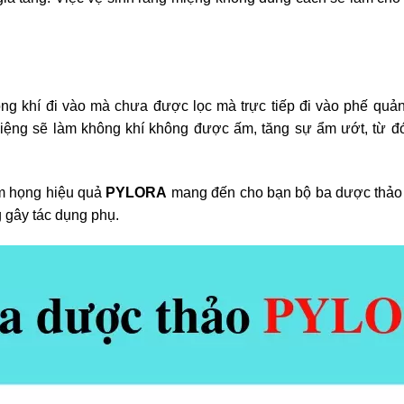
ng khí đi vào mà chưa được lọc mà trực tiếp đi vào phế quản
miệng sẽ làm không khí không được ấm, tăng sự ẩm ướt, từ đ
êm họng hiệu quả
PYLORA
mang đến cho bạn bộ ba dược thả
 gây tác dụng phụ.