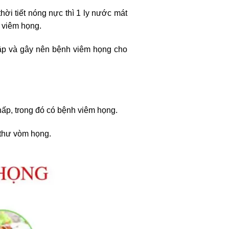
ời tiết nóng nực thì 1 ly nước mát
 viêm họng.
ập và gây nên bệnh viêm họng cho
ấp, trong đó có bệnh viêm họng.
 thư vòm họng.