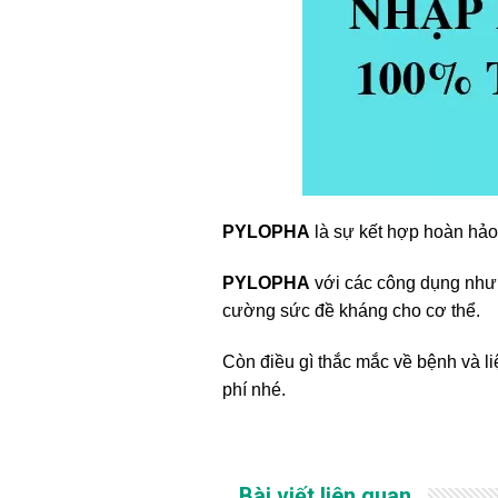
PYLOPHA
là sự kết hợp hoàn hảo
PYLOPHA
với các công dụng như 
cường sức đề kháng cho cơ thể.
Còn điều gì thắc mắc về bệnh và li
phí nhé.
Bài viết liên quan