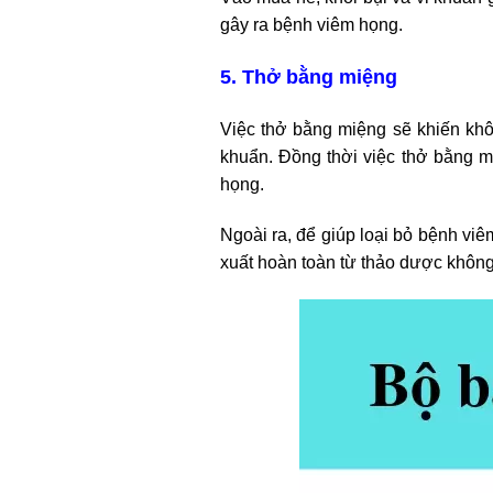
gây ra bệnh viêm họng.
5. Thở bằng miệng
Việc thở bằng miệng sẽ khiến khô
khuẩn. Đồng thời việc thở bằng 
họng.
Ngoài ra, để giúp loại bỏ bệnh vi
xuất hoàn toàn từ thảo dược không