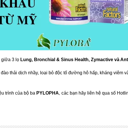
 giữa 3 lọ
Lung, Bronchial & Sinus Health, Zymactive và Ant
đào thải dịch nhầy, loại bỏ độc tố đường hô hấp, kháng viêm 
ệu trình của bộ ba
PYLOPHA
, các bạn hãy liên hệ qua số Hotl