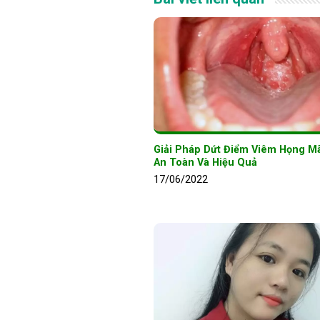
Giải Pháp Dứt Điểm Viêm Họng M
An Toàn Và Hiệu Quả
17/06/2022