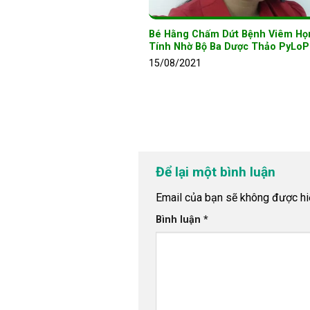
Bé Hằng Chấm Dứt Bệnh Viêm H
Tính Nhờ Bộ Ba Dược Thảo PyLoP
15/08/2021
Để lại một bình luận
Email của bạn sẽ không được hiể
Bình luận
*