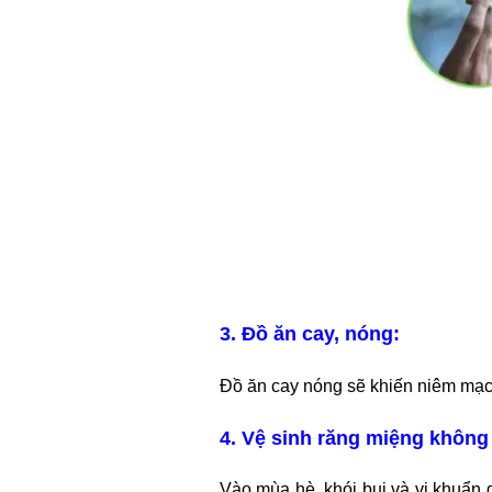
3. Đồ ăn cay, nóng:
Đồ ăn cay nóng sẽ khiến niêm mạc 
4. Vệ sinh răng miệng không
Vào mùa hè, khói bụi và vi khuẩn 