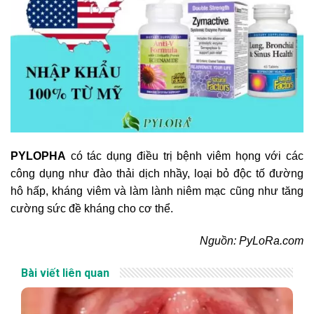
PYLOPHA
có tác dụng điều trị bệnh viêm họng với các
công dụng như đào thải dịch nhầy, loại bỏ độc tố đường
hô hấp, kháng viêm và làm lành niêm mạc cũng như tăng
cường sức đề kháng cho cơ thể.
Nguồn: PyLoRa.com
Bài viết liên quan