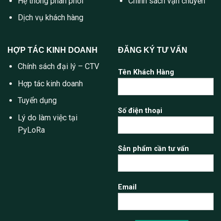
Hệ thống phân phối
Chính sách vận chuyển
Dịch vụ khách hàng
HỢP TÁC KINH DOANH
ĐĂNG KÝ TƯ VẤN
Chính sách đại lý – CTV
Tên Khách Hàng
Hợp tác kinh doanh
Tuyển dụng
Số điện thoại
Lý do làm việc tại
PyLoRa
Sản phẩm cần tư vấn
Email