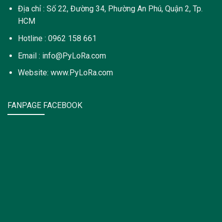
Địa chỉ : Số 22, Đường 34, Phường An Phú, Quận 2, Tp.
HCM
Hotline : 0962 158 661
Email : info@PyLoRa.com
Website: www.PyLoRa.com
FANPAGE FACEBOOK