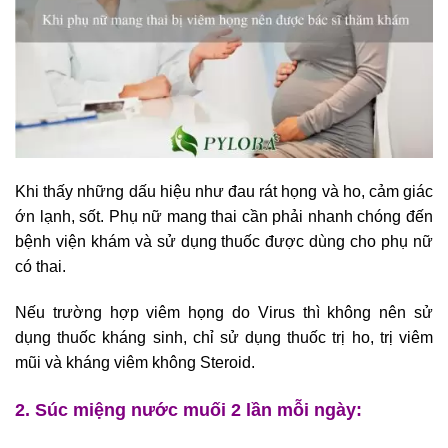
Khi thấy những dấu hiệu như đau rát họng và ho, cảm giác
ớn lạnh, sốt. Phụ nữ mang thai cần phải nhanh chóng đến
bệnh viện khám và sử dụng thuốc được dùng cho phụ nữ
có thai.
Nếu trường hợp viêm họng do Virus thì không nên sử
dụng thuốc kháng sinh, chỉ sử dụng thuốc trị ho, trị viêm
mũi và kháng viêm không Steroid.
2. Súc miệng nước muối 2 lần mỗi ngày: