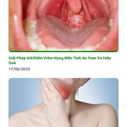
Giải Pháp Dứt Điểm Viêm Họng Mãn Tính An Toàn Và Hiệu
Quả
17/06/2022