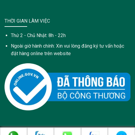
THỜI GIAN LÀM VIỆC
Thứ 2 - Chủ Nhật: 8h - 22h
Ngoài giờ hành chính: Xin vui lòng đăng ký tư vấn hoặc
đặt hàng online trên website
Copyright 2021 © Trang web này được sở hữu và quản lý bởi: