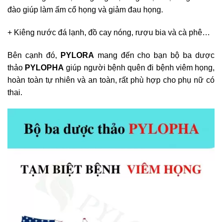
đào giúp làm ấm cổ họng và giảm đau họng.
+ Kiêng nước đá lạnh, đồ cay nóng, rượu bia và cà phê…
Bên cạnh đó,
PYLORA
mang đến cho bạn bộ ba dược
thảo
PYLOPHA
giúp người bệnh quên đi bệnh viêm họng,
hoàn toàn tự nhiên và an toàn, rất phù hợp cho phụ nữ có
thai.