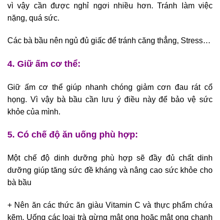
vì vậy cần được nghỉ ngơi nhiều hơn. Tránh làm việc
nặng, quá sức.
Các bà bầu nên ngủ đủ giấc để tránh căng thẳng, Stress…
4. Giữ ấm cơ thể:
Giữ ấm cơ thể giúp nhanh chóng giảm cơn đau rát cổ
họng. Vì vậy bà bầu cần lưu ý điều này để bảo vệ sức
khỏe của mình.
5. Có chế độ ăn uống phù hợp:
Một chế độ dinh dưỡng phù hợp sẽ đầy đủ chất dinh
dưỡng giúp tăng sức đề kháng và nâng cao sức khỏe cho
bà bầu
+ Nên ăn các thức ăn giàu Vitamin C và thực phẩm chứa
kẽm. Uống các loại trà gừng mật ong hoặc mật ong chanh