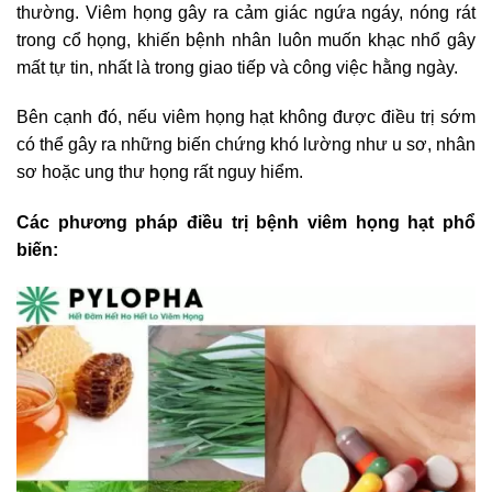
thường. Viêm họng gây ra cảm giác ngứa ngáy, nóng rát
trong cổ họng, khiến bệnh nhân luôn muốn khạc nhổ gây
mất tự tin, nhất là trong giao tiếp và công việc hằng ngày.
Bên cạnh đó, nếu viêm họng hạt không được điều trị sớm
có thể gây ra những biến chứng khó lường như u sơ, nhân
sơ hoặc ung thư họng rất nguy hiểm.
Các phương pháp điều trị bệnh viêm họng hạt phổ
biến: