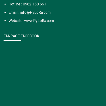
Hotline : 0962 158 661
Email : info@PyLoRa.com
Website: www.PyLoRa.com
FANPAGE FACEBOOK