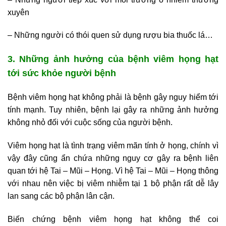
xuyên
– Những người có thói quen sử dụng rượu bia thuốc lá…
3. Những ảnh hưởng của bệnh viêm họng hạt
tới sức khỏe người bệnh
Bệnh viêm họng hạt không phải là bệnh gây nguy hiểm tới
tính mạnh. Tuy nhiên, bệnh lại gây ra những ảnh hưởng
không nhỏ đối với cuộc sống của người bệnh.
Viêm họng hạt là tình trạng viêm mãn tính ở họng, chính vì
vậy đây cũng ẩn chứa những nguy cơ gây ra bệnh liên
quan tới hệ Tai – Mũi – Họng. Vì hệ Tai – Mũi – Họng thông
với nhau nên việc bị viêm nhiễm tại 1 bộ phận rất dễ lây
lan sang các bộ phận lân cận.
Biến chứng bệnh viêm họng hạt không thể coi