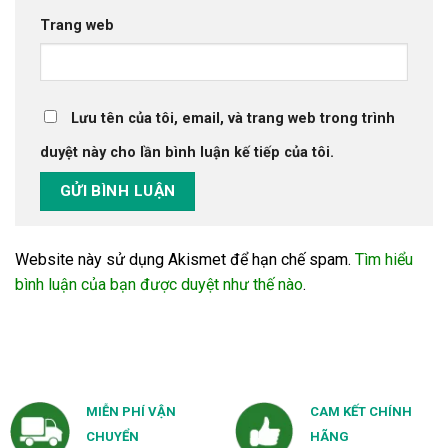
Trang web
Lưu tên của tôi, email, và trang web trong trình
duyệt này cho lần bình luận kế tiếp của tôi.
Website này sử dụng Akismet để hạn chế spam.
Tìm hiểu
bình luận của bạn được duyệt như thế nào
.
MIỄN PHÍ VẬN
CAM KẾT CHÍNH
CHUYỂN
HÃNG