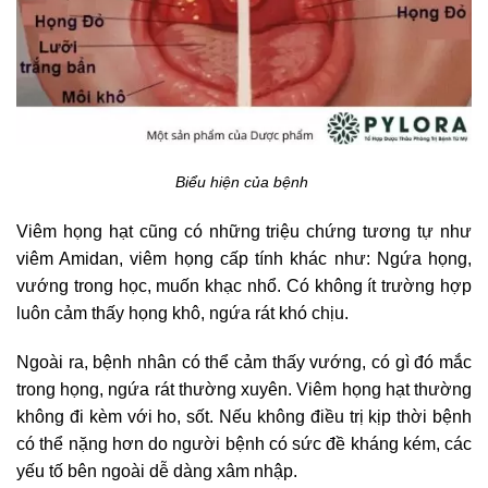
Biểu hiện của bệnh
Viêm họng hạt cũng có những triệu chứng tương tự như
viêm Amidan, viêm họng cấp tính khác như: Ngứa họng,
vướng trong học, muốn khạc nhổ. Có không ít trường hợp
luôn cảm thấy họng khô, ngứa rát khó chịu.
Ngoài ra, bệnh nhân có thể cảm thấy vướng, có gì đó mắc
trong họng, ngứa rát thường xuyên. Viêm họng hạt thường
không đi kèm với ho, sốt. Nếu không điều trị kịp thời bệnh
có thể nặng hơn do người bệnh có sức đề kháng kém, các
yếu tố bên ngoài dễ dàng xâm nhập.