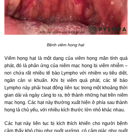
Bệnh viêm họng hạt
Viêm họng hạt là một dạng của viêm họng mãn tính quá
phát, đó là phản ứng của niêm mạc họng bị viêm nhiễm –
nơi chứa rất nhiều tế bào Lympho với nhiệm vụ tiêu diệt,
ngăn cản vi khuẩn. Khi bị viêm quá phát, các tế bào
Lympho này phải hoạt động liên tục trong một khoảng thời
gian dài và ngày càng to ra, trở thành những hạt trên niêm
mạc họng. Các hạt này thường xuất hiện ở phía sau thành
họng là chủ yếu, với nhiều kích thước lớn nhỏ khác nhau.
Các hạt này liên tục bị kích thích khiến cho người bệnh
cảm thấy khó chịu như nuốt vướng, có cảm giác như nuốt