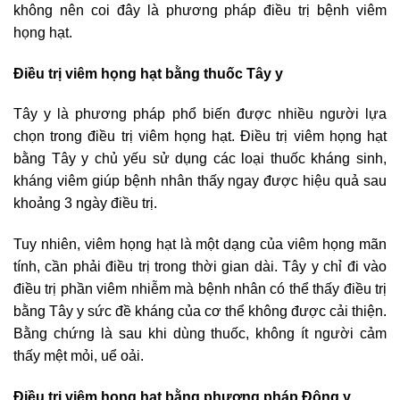
không nên coi đây là phương pháp điều trị bệnh viêm
họng hạt.
Điều trị viêm họng hạt bằng thuốc Tây y
Tây y là phương pháp phổ biến được nhiều người lựa
chọn trong điều trị viêm họng hạt. Điều trị viêm họng hạt
bằng Tây y chủ yếu sử dụng các loại thuốc kháng sinh,
kháng viêm giúp bệnh nhân thấy ngay được hiệu quả sau
khoảng 3 ngày điều trị.
Tuy nhiên, viêm họng hạt là một dạng của viêm họng mãn
tính, cần phải điều trị trong thời gian dài. Tây y chỉ đi vào
điều trị phần viêm nhiễm mà bệnh nhân có thể thấy điều trị
bằng Tây y sức đề kháng của cơ thể không được cải thiện.
Bằng chứng là sau khi dùng thuốc, không ít người cảm
thấy mệt mỏi, uể oải.
Điều trị viêm họng hạt bằng phương pháp Đông y