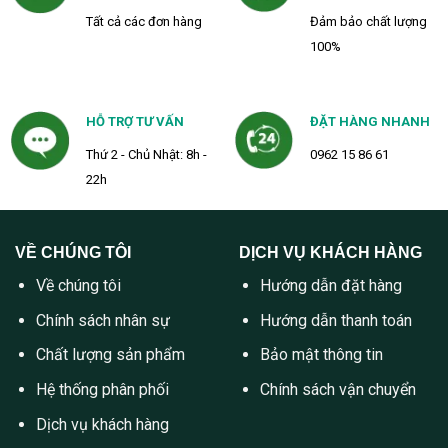
Tất cả các đơn hàng
Đảm bảo chất lượng
100%
HỖ TRỢ TƯ VẤN
ĐẶT HÀNG NHANH
Thứ 2 - Chủ Nhật: 8h -
0962 15 86 61
22h
VỀ CHÚNG TÔI
DỊCH VỤ KHÁCH HÀNG
Về chúng tôi
Hướng dẫn đặt hàng
Chính sách nhân sự
Hướng dẫn thanh toán
Chất lượng sản phẩm
Bảo mật thông tin
Hệ thống phân phối
Chính sách vận chuyển
Dịch vụ khách hàng