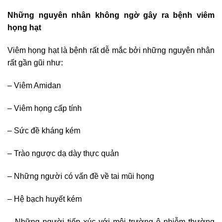
Những nguyên nhân không ngờ gây ra bệnh viêm
họng hạt
Viêm họng hạt là bệnh rất dễ mắc bởi những nguyên nhân
rất gần gũi như:
– Viêm Amidan
– Viêm họng cấp tính
– Sức đề kháng kém
– Trào ngược dạ dày thực quản
– Những người có vấn đề về tai mũi họng
– Hệ bạch huyết kém
– Những người tiếp xúc với môi trường ô nhiễm thường