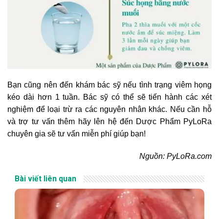
Bạn cũng nên đến khám bác sỹ nếu tình trạng viêm họng
kéo dài hơn 1 tuần. Bác sỹ có thể sẽ tiến hành các xét
nghiệm để loại trừ ra các nguyên nhân khác. Nếu cần hỗ
và trợ tư vấn thêm hãy lên hệ đến Dược Phẩm PyLoRa
chuyên gia sẽ tư vấn miễn phí giúp bạn!
Nguồn: PyLoRa.com
Bài viết liên quan