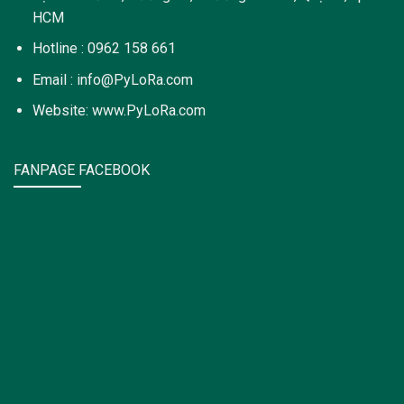
HCM
Hotline : 0962 158 661
Email : info@PyLoRa.com
Website: www.PyLoRa.com
FANPAGE FACEBOOK