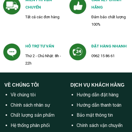
CHUYỂN
HÃNG
Tất cả các đơn hàng
Đảm bảo chất lượng
100%
HỖ TRỢ TƯ VẤN
ĐẶT HÀNG NHANH
Thứ 2 - Chủ Nhật: 8h -
0962 15 86 61
22h
VỀ CHÚNG TÔI
DỊCH VỤ KHÁCH HÀNG
Về chúng tôi
Hướng dẫn đặt hàng
Chính sách nhân sự
Hướng dẫn thanh toán
Chất lượng sản phẩm
Bảo mật thông tin
Hệ thống phân phối
Chính sách vận chuyển