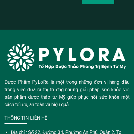
Dược Phẩm PyLoRa là một trong những đơn vị hàng đầu
trong việc đưa ra thị trường những giải pháp sức khỏe với
sản phẩm dược thảo từ Mỹ giúp phục hồi sức khỏe một
cách tối ưu, an toàn và hiệu quả.
THÔNG TIN LIÊN HỆ
Địa chỉ : Số 22, Đường 34, Phường An Phú, Quận 2, Tp.