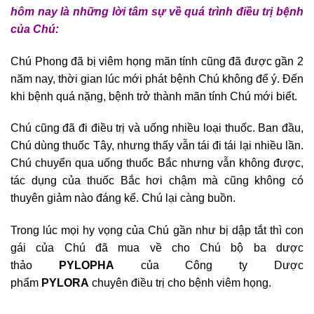
hôm nay là những lời tâm sự về quá trình điều trị bệnh
của Chú:
Chú Phong đã bị viêm họng mãn tính cũng đã được gần 2
năm nay, thời gian lúc mới phát bệnh Chú không để ý. Đến
khi bệnh quá nặng, bệnh trở thành mãn tính Chú mới biết.
Chú cũng đã đi điều trị và uống nhiều loại thuốc. Ban đầu,
Chú dùng thuốc Tây, nhưng thấy vẫn tái đi tái lại nhiều lần.
Chú chuyển qua uống thuốc Bắc nhưng vẫn không được,
tác dụng của thuốc Bắc hơi chậm mà cũng không có
thuyên giảm nào đáng kể. Chú lại càng buồn.
Trong lúc mọi hy vọng của Chú gần như bị dập tắt thì con
gái của Chú đã mua về cho Chú bộ ba dược
thảo
PYLOPHA
của Công ty Dược
phẩm
PYLORA
chuyên điều trị cho bệnh viêm họng.