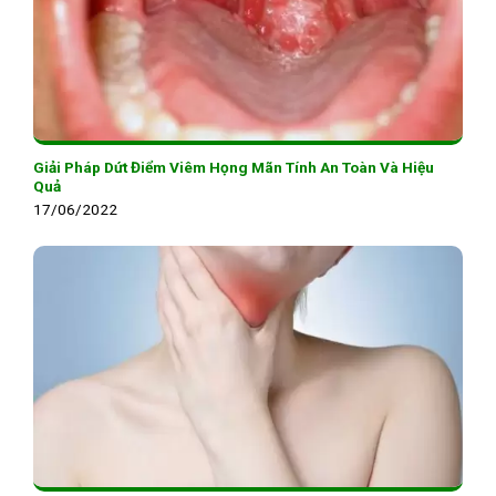
Giải Pháp Dứt Điểm Viêm Họng Mãn Tính An Toàn Và Hiệu
Quả
17/06/2022