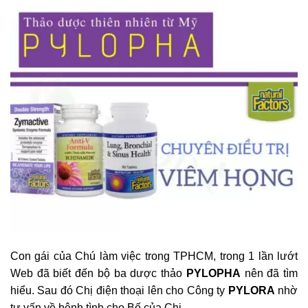
Con gái của Chú làm việc trong TPHCM, trong 1 lần lướt
Web đã biết đến bộ ba dược thảo
PYLOPHA
nên đã tìm
hiểu. Sau đó Chị điện thoại lên cho Công ty
PYLORA
nhờ
tư vấn về bệnh tình cho Bố của Chị.