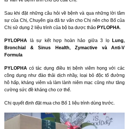
Sau khi đặt những câu hỏi về bệnh và qua những lời tâm
sự của Chị, Chuyên gia đã tư vấn cho Chị nên cho Bố của
Chị sử dụng 2 liệu trình của bộ ba dược thảo
PYLOPHA
.
PYLOPHA
là sự kết hợp hoàn hảo giữa 3 lọ
Lung,
Bronchial & Sinus Health, Zymactive và Anti-V
Formula
PYLOPHA
có tác dụng điều trị bệnh viêm họng với các
công dụng như đào thải dịch nhầy, loại bỏ độc tố đường
hô hấp, kháng viêm và làm lành niêm mạc cũng như tăng
cường sức đề kháng cho cơ thể.
Chị quyết định đặt mua cho Bố 1 liệu trình dùng trước.