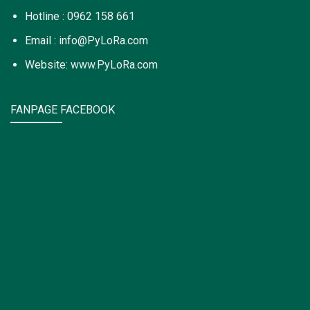
Hotline : 0962 158 661
Email : info@PyLoRa.com
Website: www.PyLoRa.com
FANPAGE FACEBOOK