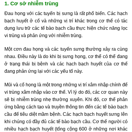
1. Cơ sở nhiễm trùng
Đau họng với các tuyến bị sưng là rất phổ biến. Các hạch
bạch huyết ở cổ và những vị trí khác trong cơ thể có tác
dụng lưu trữ các tế bào bạch cầu thực hiện chức năng lọc
vi trùng và phản ứng với nhiễm trùng.
Một cơn đau họng và các tuyến sưng thường xảy ra cùng
nhau. Điều này là do khi bị sưng họng, cơ thể có thể đang
ở trạng thái bị bệnh và các hạch bạch huyết của cơ thể
đang phản ứng lại với các yếu tố này.
Mũi và cổ họng là một trong những vị trí xâm nhập chính để
vi trùng xâm nhập vào cơ thể. Vì lý do đó, các cơ quan này
sẽ bị nhiễm trùng nhẹ thường xuyên. Khi đó, cơ thể phản
ứng bằng cách tạo và truyền thông tin đến các tế bào bạch
cầu để tiêu diệt mầm bệnh. Các hạch bạch huyết sưng lên
khi chúng có đầy đủ các tế bào bạch cầu. Cơ thể người có
nhiều hạch bạch huyết (tổng cộng 600 ở những nơi khác