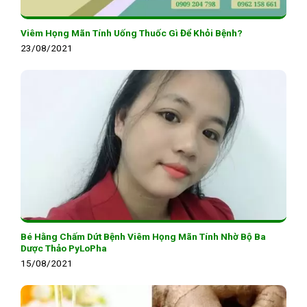
Viêm Họng Mãn Tính Uống Thuốc Gì Để Khỏi Bệnh?
23/08/2021
Bé Hằng Chấm Dứt Bệnh Viêm Họng Mãn Tính Nhờ Bộ Ba
Dược Thảo PyLoPha
15/08/2021