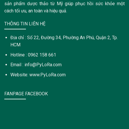
sản phẩm dược thảo từ Mỹ giúp phục hồi sức khỏe một
cách tối ưu, an toàn và hiệu quả.
THÔNG TIN LIÊN HỆ
Địa chỉ : Số 22, Đường 34, Phường An Phú, Quận 2, Tp.
HCM
Hotline : 0962 158 661
Email : info@PyLoRa.com
Website: www.PyLoRa.com
FANPAGE FACEBOOK