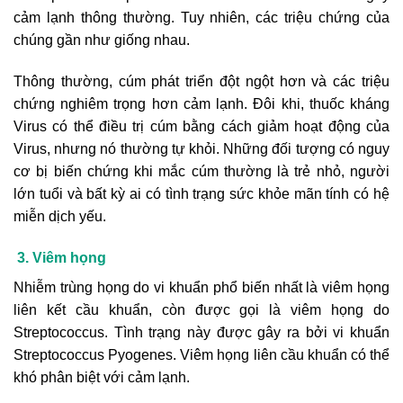
cảm lạnh thông thường. Tuy nhiên, các triệu chứng của
chúng gần như giống nhau.
Thông thường, cúm phát triển đột ngột hơn và các triệu
chứng nghiêm trọng hơn cảm lạnh. Đôi khi, thuốc kháng
Virus có thể điều trị cúm bằng cách giảm hoạt động của
Virus, nhưng nó thường tự khỏi. Những đối tượng có nguy
cơ bị biến chứng khi mắc cúm thường là trẻ nhỏ, người
lớn tuổi và bất kỳ ai có tình trạng sức khỏe mãn tính có hệ
miễn dịch yếu.
3. Viêm họng
Nhiễm trùng họng do vi khuẩn phổ biến nhất là viêm họng
liên kết cầu khuẩn, còn được gọi là viêm họng do
Streptococcus. Tình trạng này được gây ra bởi vi khuẩn
Streptococcus Pyogenes. Viêm họng liên cầu khuẩn có thể
khó phân biệt với cảm lạnh.