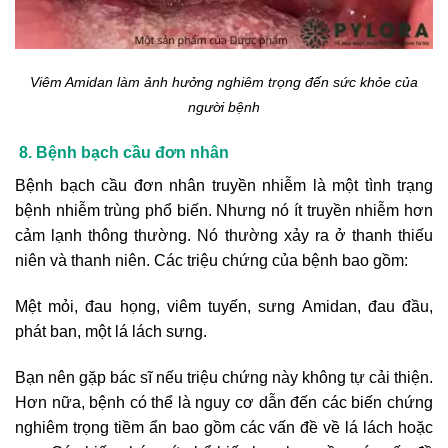
Viêm Amidan làm ảnh hưởng nghiêm trọng đến sức khỏe của
người bệnh
8. Bệnh bạch cầu đơn nhân
Bệnh bạch cầu đơn nhân truyền nhiễm là một tình trạng
bệnh nhiễm trùng phổ biến. Nhưng nó ít truyền nhiễm hơn
cảm lạnh thông thường. Nó thường xảy ra ở thanh thiếu
niên và thanh niên. Các triệu chứng của bệnh bao gồm:
Mệt mỏi, đau họng, viêm tuyến, sưng Amidan, đau đầu,
phát ban, một lá lách sưng.
Bạn nên gặp bác sĩ nếu triệu chứng này không tự cải thiện.
Hơn nữa, bệnh có thể là nguy cơ dẫn đến các biến chứng
nghiêm trọng tiềm ẩn bao gồm các vấn đề về lá lách hoặc