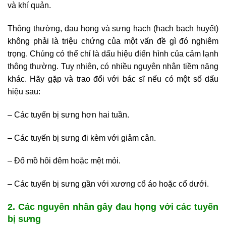
và khí quản.
Thông thường, đau họng và sưng hạch (hạch bạch huyết)
không phải là triệu chứng của một vấn đề gì đó nghiêm
trọng. Chúng có thể chỉ là dấu hiệu điển hình của cảm lạnh
thông thường. Tuy nhiên, có nhiều nguyên nhân tiềm năng
khác. Hãy gặp và trao đổi với bác sĩ nếu có một số dấu
hiệu sau:
– Các tuyến bị sưng hơn hai tuần.
– Các tuyến bị sưng đi kèm với giảm cân.
– Đổ mồ hôi đêm hoặc mệt mỏi.
– Các tuyến bị sưng gần với xương cổ áo hoặc cổ dưới.
2. Các nguyên nhân gây đau họng với các tuyến
bị sưng