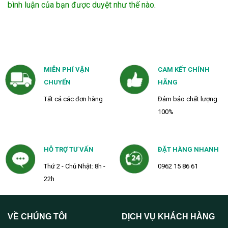
bình luận của bạn được duyệt như thế nào
.
MIỄN PHÍ VẬN
CAM KẾT CHÍNH
CHUYỂN
HÃNG
Tất cả các đơn hàng
Đảm bảo chất lượng
100%
HỖ TRỢ TƯ VẤN
ĐẶT HÀNG NHANH
Thứ 2 - Chủ Nhật: 8h -
0962 15 86 61
22h
VỀ CHÚNG TÔI
DỊCH VỤ KHÁCH HÀNG