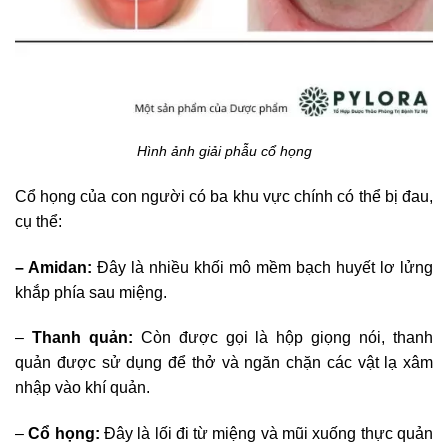
Hình ảnh giải phẫu cổ họng
Cổ họng của con người có ba khu vực chính có thể bị đau,
cụ thể:
– Amidan:
Đây là nhiều khối mô mềm bạch huyết lơ lửng
khắp phía sau miệng.
–
Thanh quản:
Còn được gọi là hộp giọng nói, thanh
quản được sử dụng để thở và ngăn chặn các vật lạ xâm
nhập vào khí quản.
–
Cổ họng:
Đây là lối đi từ miệng và mũi xuống thực quản