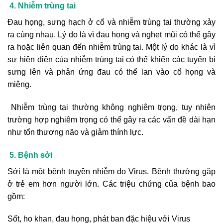
4. Nhiễm trùng tai
Đau họng, sưng hạch ở cổ và nhiễm trùng tai thường xảy
ra cùng nhau. Lý do là vì đau họng và nghẹt mũi có thể gây
ra hoặc liên quan đến nhiễm trùng tai. Một lý do khác là vì
sự hiện diện của nhiễm trùng tai có thể khiến các tuyến bị
sưng lên và phản ứng đau có thể lan vào cổ họng và
miệng.
Nhiễm trùng tai thường không nghiêm trọng, tuy nhiên
trường hợp nghiêm trọng có thể gây ra các vấn đề dài hạn
như tổn thương não và giảm thính lực.
5. Bệnh sởi
Sởi là một bệnh truyền nhiễm do Virus. Bệnh thường gặp
ở trẻ em hơn người lớn. Các triệu chứng của bệnh bao
gồm:
Sốt, ho khan, đau họng, phát ban đặc hiệu với Virus