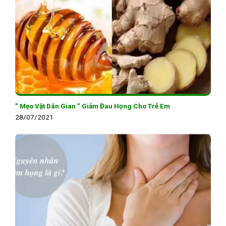
” Mẹo Vặt Dân Gian ” Giảm Đau Họng Cho Trẻ Em
28/07/2021