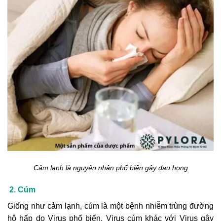
Cảm lạnh là nguyên nhân phổ biến gây đau họng
2. Cúm
Giống như cảm lạnh, cúm là một bệnh nhiễm trùng đường
hô hấp do Virus phổ biến. Virus cúm khác với Virus gây