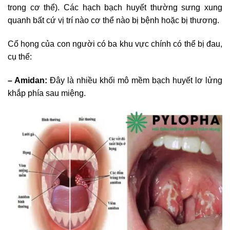
trong cơ thể). Các hạch bạch huyết thường sưng xung
quanh bất cứ vị trí nào cơ thể nào bị bệnh hoặc bị thương.
Cổ họng của con người có ba khu vực chính có thể bị đau,
cụ thể:
– Amidan:
Đây là nhiều khối mô mềm bạch huyết lơ lửng
khắp phía sau miệng.