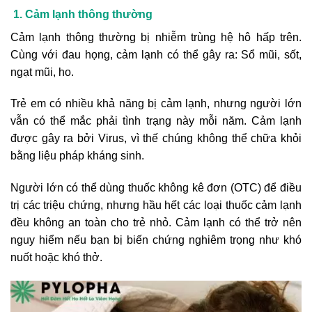
1. Cảm lạnh thông thường
Cảm lạnh thông thường bị nhiễm trùng hệ hô hấp trên.
Cùng với đau họng, cảm lạnh có thể gây ra: Sổ mũi, sốt,
ngạt mũi, ho.
Trẻ em có nhiều khả năng bị cảm lạnh, nhưng người lớn
vẫn có thể mắc phải tình trạng này mỗi năm. Cảm lạnh
được gây ra bởi Virus, vì thế chúng không thể chữa khỏi
bằng liệu pháp kháng sinh.
Người lớn có thể dùng thuốc không kê đơn (OTC) để điều
trị các triệu chứng, nhưng hầu hết các loại thuốc cảm lạnh
đều không an toàn cho trẻ nhỏ. Cảm lạnh có thể trở nên
nguy hiểm nếu bạn bị biến chứng nghiêm trọng như khó
nuốt hoặc khó thở.