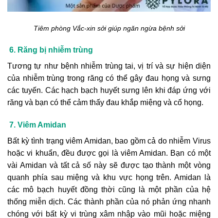
Tiêm phòng Vắc-xin sởi giúp ngăn ngừa bệnh sởi
6. Răng bị nhiễm trùng
Tương tự như bệnh nhiễm trùng tai, vị trí và sự hiện diện
của nhiễm trùng trong răng có thể gây đau họng và sưng
các tuyến. Các hạch bạch huyết sưng lên khi đáp ứng với
răng và bạn có thể cảm thấy đau khắp miệng và cổ họng.
7. Viêm Amidan
Bất kỳ tình trạng viêm Amidan, bao gồm cả do nhiễm Virus
hoặc vi khuẩn, đều được gọi là viêm Amidan. Bạn có một
vài Amidan và tất cả số này sẽ được tạo thành một vòng
quanh phía sau miệng và khu vực họng trên. Amidan là
các mô bạch huyết đồng thời cũng là một phần của hệ
thống miễn dịch. Các thành phần của nó phản ứng nhanh
chóng với bất kỳ vi trùng xâm nhập vào mũi hoặc miệng