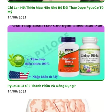
Chị Lan Hết Thiếu Máu Não Nhờ Bộ Đôi Thảo Dược PyLoCe Từ
Mỹ
14/08/2021
PyLoCe Là Gì? Thành Phần Và Công Dụng?
14/08/2021