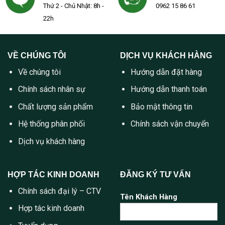
Thứ 2 - Chủ Nhật: 8h -
0962 15 86 61
22h
VỀ CHÚNG TÔI
DỊCH VỤ KHÁCH HÀNG
Về chúng tôi
Hướng dẫn đặt hàng
Chính sách nhân sự
Hướng dẫn thanh toán
Chất lượng sản phẩm
Bảo mật thông tin
Hệ thống phân phối
Chính sách vận chuyển
Dịch vụ khách hàng
HỢP TÁC KINH DOANH
ĐĂNG KÝ TƯ VẤN
Chính sách đại lý – CTV
Tên Khách Hàng
Hợp tác kinh doanh