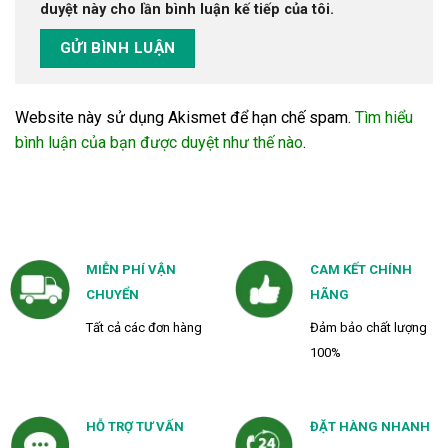
duyệt này cho lần bình luận kế tiếp của tôi.
Website này sử dụng Akismet để hạn chế spam.
Tìm hiểu
bình luận của bạn được duyệt như thế nào
.
MIỄN PHÍ VẬN
CAM KẾT CHÍNH
CHUYỂN
HÃNG
Tất cả các đơn hàng
Đảm bảo chất lượng
100%
HỖ TRỢ TƯ VẤN
ĐẶT HÀNG NHANH