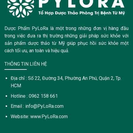
Dược Phẩm PyLoRa là một trong những đơn vị hàng đầu
trong việc đưa ra thị trường những giải pháp sức khỏe với
sản phẩm dược thảo từ Mỹ giúp phục hồi sức khỏe một
cách tối ưu, an toàn và hiệu quả.
THÔNG TIN LIÊN HỆ
Địa chỉ : Số 22, Đường 34, Phường An Phú, Quận 2, Tp.
HCM
Hotline : 0962 158 661
Email : info@PyLoRa.com
Website: www.PyLoRa.com