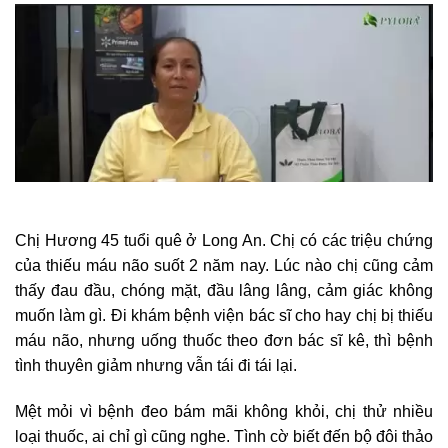
Chị Hương 45 tuổi quê ở Long An. Chị có các triệu chứng
của thiếu máu não suốt 2 năm nay. Lúc nào chị cũng cảm
thấy đau đầu, chóng mặt, đầu lâng lâng, cảm giác không
muốn làm gì. Đi khám bệnh viện bác sĩ cho hay chị bị thiếu
máu não, nhưng uống thuốc theo đơn bác sĩ kê, thì bệnh
tình thuyên giảm nhưng vẫn tái đi tái lại.
Mệt mỏi vì bệnh đeo bám mãi không khỏi, chị thử nhiều
loại thuốc, ai chỉ gì cũng nghe. Tình cờ biết đến bộ đôi thảo