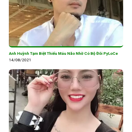
Anh Huỳnh Tạm Biệt Thiếu Máu Não Nhờ Có Bộ Đôi PyLoCe
14/08/2021