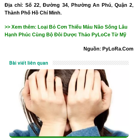
Địa chỉ: Số 22, Đường 34, Phường An Phú, Quận 2,
Thành Phố Hồ Chí Minh.
>> Xem thêm: Loại Bỏ Cơn Thiếu Máu Não Sống Lâu
Hạnh Phúc Cùng Bộ Đôi Dược Thảo PyLoCe Từ Mỹ
Nguồn: PyLoRa.Com
Bài viết liên quan