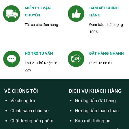
MIỄN PHÍ VẬN
CAM KẾT CHÍNH
CHUYỂN
HÃNG
Tất cả các đơn hàng
Đảm bảo chất lượng
100%
HỖ TRỢ TƯ VẤN
ĐẶT HÀNG NHANH
Thứ 2 - Chủ Nhật: 8h -
0962 15 86 61
22h
VỀ CHÚNG TÔI
DỊCH VỤ KHÁCH HÀNG
Về chúng tôi
Hướng dẫn đặt hàng
Chính sách nhân sự
Hướng dẫn thanh toán
Chất lượng sản phẩm
Bảo mật thông tin