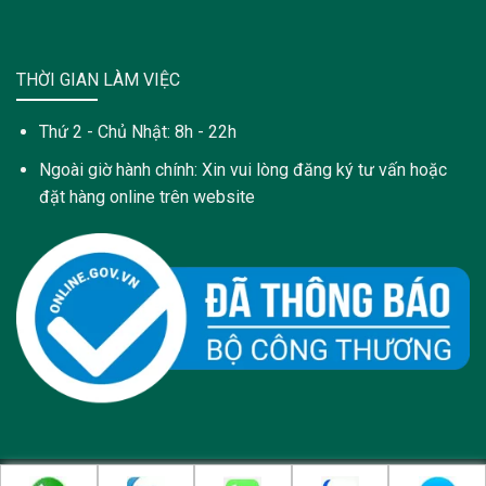
THỜI GIAN LÀM VIỆC
Thứ 2 - Chủ Nhật: 8h - 22h
Ngoài giờ hành chính: Xin vui lòng đăng ký tư vấn hoặc
đặt hàng online trên website
Copyright 2021 © Trang web này được sở hữu và quản lý bởi: