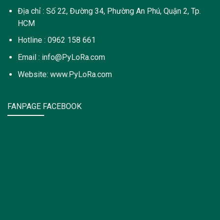
Địa chỉ : Số 22, Đường 34, Phường An Phú, Quận 2, Tp.
HCM
Hotline : 0962 158 661
Email : info@PyLoRa.com
Website: www.PyLoRa.com
FANPAGE FACEBOOK