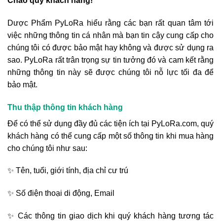
Chào quý khách hàng!
Dược Phẩm PyLoRa hiểu rằng các bạn rất quan tâm tới
việc những thông tin cá nhân mà bạn tin cậy cung cấp cho
chúng tôi có được bảo mật hay không và được sử dụng ra
sao. PyLoRa rất trân trọng sự tin tưởng đó và cam kết rằng
những thông tin này sẽ được chúng tôi nỗ lực tối đa để
bảo mật.
Thu thập thông tin khách hàng
Để có thể sử dụng đầy đủ các tiện ích tại PyLoRa.com, quý
khách hàng có thể cung cấp một số thông tin khi mua hàng
cho chúng tôi như sau:
✨ Tên, tuổi, giới tính, địa chỉ cư trú
✨ Số điện thoại di động, Email
✨ Các thông tin giao dịch khi quý khách hàng tương tác