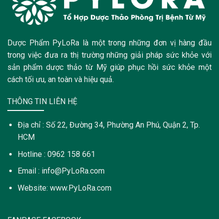
Dược Phẩm PyLoRa là một trong những đơn vị hàng đầu
trong việc đưa ra thị trường những giải pháp sức khỏe với
sản phẩm dược thảo từ Mỹ giúp phục hồi sức khỏe một
cách tối ưu, an toàn và hiệu quả.
THÔNG TIN LIÊN HỆ
Địa chỉ : Số 22, Đường 34, Phường An Phú, Quận 2, Tp.
HCM
Hotline : 0962 158 661
Email : info@PyLoRa.com
Website: www.PyLoRa.com