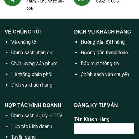
Thứ 2 - Chủ Nhật: 8h -
0962 15 86 61
22h
VỀ CHÚNG TÔI
DỊCH VỤ KHÁCH HÀNG
Về chúng tôi
Hướng dẫn đặt hàng
Chính sách nhân sự
Hướng dẫn thanh toán
Chất lượng sản phẩm
Bảo mật thông tin
Hệ thống phân phối
Chính sách vận chuyển
Dịch vụ khách hàng
HỢP TÁC KINH DOANH
ĐĂNG KÝ TƯ VẤN
Chính sách đại lý – CTV
Tên Khách Hàng
Hợp tác kinh doanh
Tuyển dụng