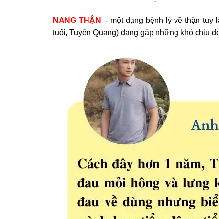
NANG THẬN
– một dạng bệnh lý về thận tuy l
tuổi, Tuyên Quang) đang gặp những khó chịu do