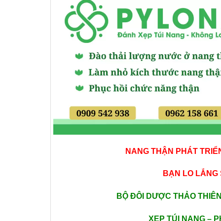
NANG THẬN PHÁT TRIỂ
BẠN LO LẮNG 
BỘ ĐÔI DƯỢC THẢO THIÊN
XẸP TÚI NANG – 