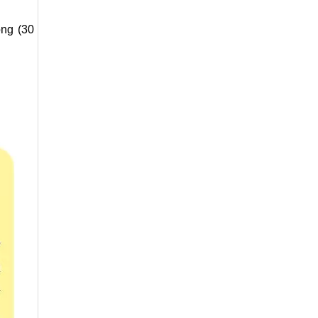
ong (30