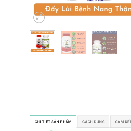
CHI TIẾT SẢN PHẨM
CÁCH DÙNG
CAM KẾ