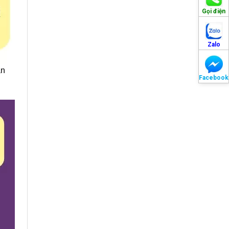
Gọi điện
Zalo
àn
Facebook