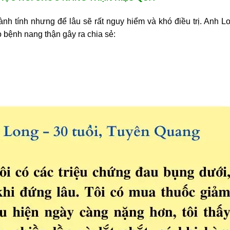
ành tính nhưng để lâu sẽ rất nguy hiểm và khó điều trị. Anh L
 bệnh nang thận gây ra chia sẻ: