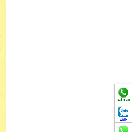
Gọi điện
Zalo