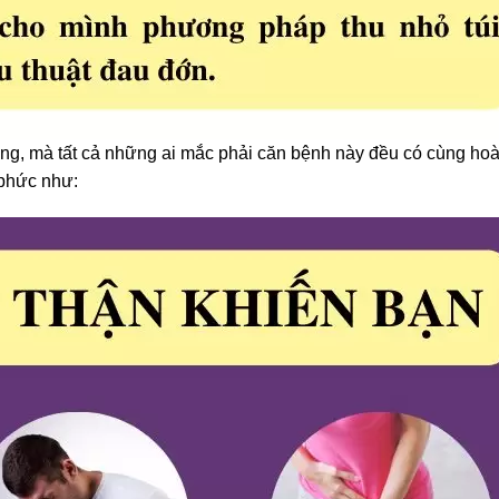
ắng, mà tất cả những ai mắc phải căn bệnh này đều có cùng ho
 phức như: