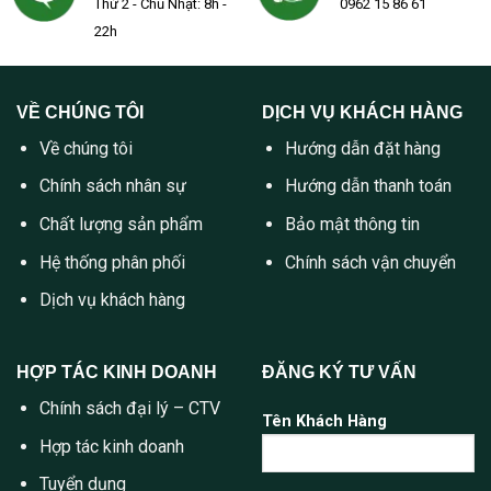
Thứ 2 - Chủ Nhật: 8h -
0962 15 86 61
22h
VỀ CHÚNG TÔI
DỊCH VỤ KHÁCH HÀNG
Về chúng tôi
Hướng dẫn đặt hàng
Chính sách nhân sự
Hướng dẫn thanh toán
Chất lượng sản phẩm
Bảo mật thông tin
Hệ thống phân phối
Chính sách vận chuyển
Dịch vụ khách hàng
HỢP TÁC KINH DOANH
ĐĂNG KÝ TƯ VẤN
Chính sách đại lý – CTV
Tên Khách Hàng
Hợp tác kinh doanh
Tuyển dụng