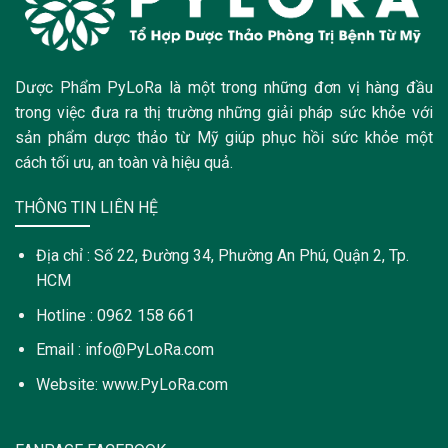
Dược Phẩm PyLoRa là một trong những đơn vị hàng đầu
trong việc đưa ra thị trường những giải pháp sức khỏe với
sản phẩm dược thảo từ Mỹ giúp phục hồi sức khỏe một
cách tối ưu, an toàn và hiệu quả.
THÔNG TIN LIÊN HỆ
Địa chỉ : Số 22, Đường 34, Phường An Phú, Quận 2, Tp.
HCM
Hotline : 0962 158 661
Email : info@PyLoRa.com
Website: www.PyLoRa.com