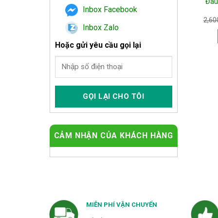
Đau
Inbox Facebook
2,60
Inbox Zalo
Hoặc gửi yêu cầu gọi lại
CẢM NHẬN CỦA KHÁCH HÀNG
MIỄN PHÍ VẬN CHUYỂN