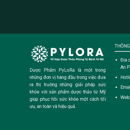
THÔNG 
Địa 
An P
Dược Phẩm PyLoRa là một trong
Hotl
những đơn vị hàng đầu trong việc đưa
ra thị trường những giải pháp sức
Emai
khỏe với sản phẩm dược thảo từ Mỹ
Web
giúp phục hồi sức khỏe một cách tối
ưu, an toàn và hiệu quả.