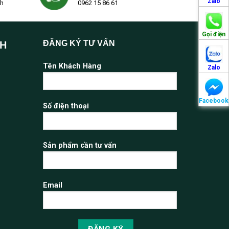
Zalo
2h
0962 15 86 61
Gọi điện
ĐĂNG KÝ TƯ VẤN
NH
Tên Khách Hàng
Zalo
Facebook
Số điện thoại
Sản phẩm cần tư vấn
Email