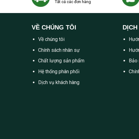
Tất cả các đơn hàng
VỀ CHÚNG TÔI
DỊCH
Về chúng tôi
Hướn
Chính sách nhân sự
Hướn
Chất lượng sản phẩm
Bảo 
Hệ thống phân phối
Chín
Dịch vụ khách hàng