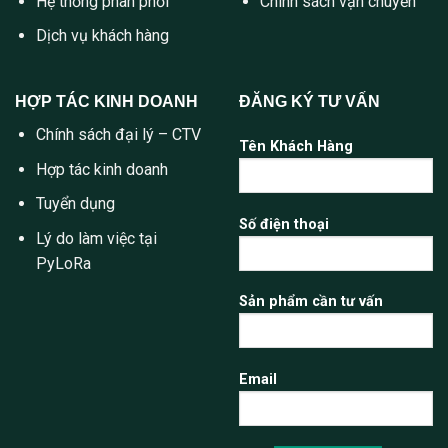
Hệ thống phân phối
Chính sách vận chuyển
Dịch vụ khách hàng
HỢP TÁC KINH DOANH
ĐĂNG KÝ TƯ VẤN
Chính sách đại lý – CTV
Tên Khách Hàng
Hợp tác kinh doanh
Tuyển dụng
Số điện thoại
Lý do làm việc tại
PyLoRa
Sản phẩm cần tư vấn
Email