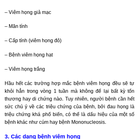
– Viêm họng giả mạc
– Mãn tính
– Cấp tính (viêm họng đỏ)
– Bệnh viêm họng hạt
– Viêm họng trắng
Hầu hết các trường hợp mắc bệnh viêm họng đều sẽ tự
khỏi hẳn trong vòng 1 tuần mà không để lại bất kỳ tổn
thương hay di chứng nào. Tuy nhiên, người bệnh cần hết
sức chú ý về các triệu chứng của bệnh, bởi đau họng là
triệu chứng khá phổ biến, có thể là dấu hiệu của một số
bệnh khác như cúm hay bệnh Mononucleosis.
3. Các dạng bệnh viêm họng