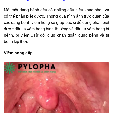
Mỗi một dạng bệnh đều có những dấu hiệu khác nhau và
có thể phân biệt được. Thông qua hình ảnh trực quan của
các dạng bệnh viêm họng sẽ giúp bác sĩ dễ dàng phân biệt
được đâu là vòm họng bình thường và đâu là vòm họng bị
bệnh, bị viêm…Từ đó, giúp chẩn đoán đúng bệnh và trị
bệnh kịp thời.
Viêm họng cấp