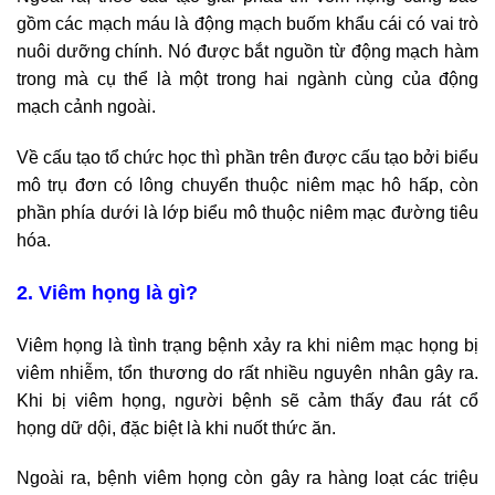
gồm các mạch máu là động mạch buốm khẩu cái có vai trò
nuôi dưỡng chính. Nó được bắt nguồn từ động mạch hàm
trong mà cụ thể là một trong hai ngành cùng của động
mạch cảnh ngoài.
Về cấu tạo tổ chức học thì phần trên được cấu tạo bởi biểu
mô trụ đơn có lông chuyển thuộc niêm mạc hô hấp, còn
phần phía dưới là lớp biểu mô thuộc niêm mạc đường tiêu
hóa.
2. Viêm họng là gì?
Viêm họng là tình trạng bệnh xảy ra khi niêm mạc họng bị
viêm nhiễm, tổn thương do rất nhiều nguyên nhân gây ra.
Khi bị viêm họng, người bệnh sẽ cảm thấy đau rát cổ
họng dữ dội, đặc biệt là khi nuốt thức ăn.
Ngoài ra, bệnh viêm họng còn gây ra hàng loạt các triệu