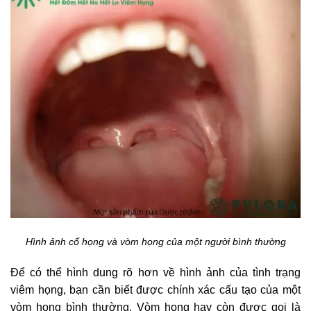
Hình ảnh cổ họng và vòm họng của một người bình thường
Để có thể hình dung rõ hơn về hình ảnh của tình trạng
viêm họng, bạn cần biết được chính xác cấu tạo của một
vòm họng bình thường. Vòm họng hay còn được gọi là