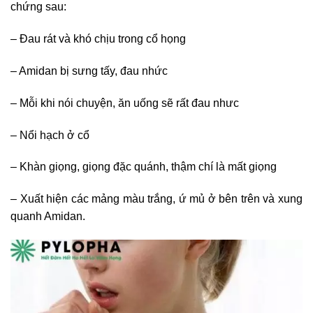
chứng sau:
– Đau rát và khó chịu trong cổ họng
– Amidan bị sưng tấy, đau nhức
– Mỗi khi nói chuyện, ăn uống sẽ rất đau nhưc
– Nổi hạch ở cổ
– Khàn giọng, giọng đặc quánh, thậm chí là mất giọng
– Xuất hiện các mảng màu trắng, ứ mủ ở bên trên và xung
quanh Amidan.