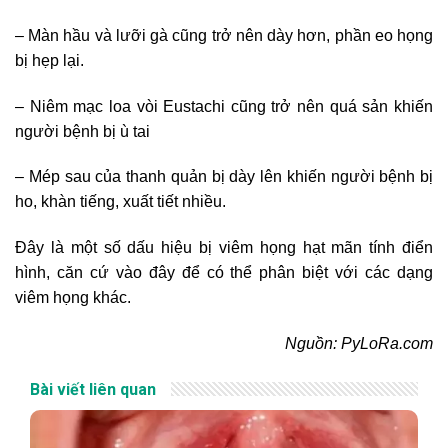
– Màn hầu và lưỡi gà cũng trở nên dày hơn, phần eo họng
bị hẹp lại.
– Niêm mạc loa vòi Eustachi cũng trở nên quá sản khiến
người bệnh bị ù tai
– Mép sau của thanh quản bị dày lên khiến người bệnh bị
ho, khàn tiếng, xuất tiết nhiều.
Đây là một số dấu hiệu bị viêm họng hạt mãn tính điển
hình, căn cứ vào đây để có thể phân biệt với các dạng
viêm họng khác.
Nguồn: PyLoRa.com
Bài viết liên quan