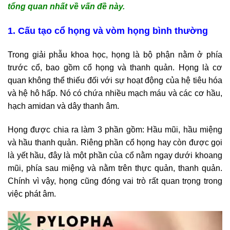
tổng quan nhất về vấn đề này.
1. Cấu tạo cổ họng và vòm họng bình thường
Trong giải phẫu khoa học, họng là bộ phận nằm ở phía
trước cổ, bao gồm cổ họng và thanh quản. Họng là cơ
quan không thể thiếu đối với sự hoạt động của hệ tiêu hóa
và hệ hô hấp. Nó có chứa nhiều mạch máu và các cơ hầu,
hạch amidan và dây thanh âm.
Họng được chia ra làm 3 phần gồm: Hầu mũi, hầu miệng
và hầu thanh quản. Riêng phần cổ họng hay còn được gọi
là yết hầu, đây là một phần của cổ nằm ngay dưới khoang
mũi, phía sau miệng và nằm trên thực quản, thanh quản.
Chính vì vậy, họng cũng đóng vai trò rất quan trọng trong
việc phát âm.