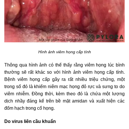
Hình ảnh viêm họng cấp tính
Thông qua hình ảnh có thể thấy rằng viêm họng lúc bình
thường sẽ rất khác so với hình ảnh viêm họng cấp tính.
Bệnh viêm họng cấp gây ra rất nhiều triệu chứng, một
trong số đó là khiếm niêm mạc họng đỏ rực và sưng to do
viêm nhiễm. Đồng thời, kèm theo đó là chứa một lượng
dịch nhầy đáng kể trên bề mặt amidan và xuất hiện các
đốm hạch trong cổ họng.
Do virus liên cầu khuẩn