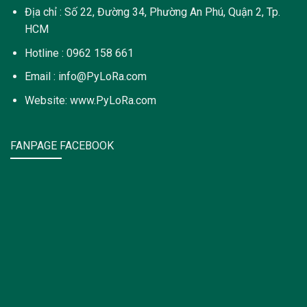
Địa chỉ : Số 22, Đường 34, Phường An Phú, Quận 2, Tp.
HCM
Hotline : 0962 158 661
Email : info@PyLoRa.com
Website: www.PyLoRa.com
FANPAGE FACEBOOK