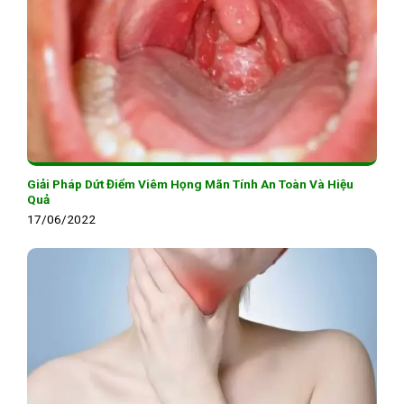
Giải Pháp Dứt Điểm Viêm Họng Mãn Tính An Toàn Và Hiệu
Quả
17/06/2022