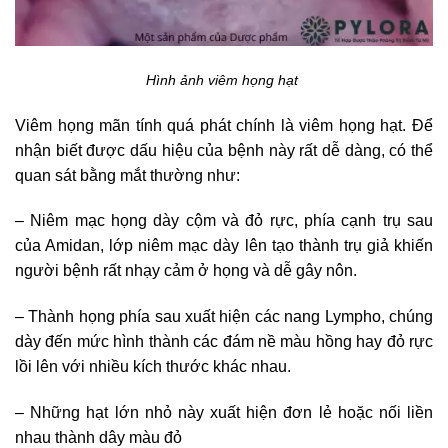
Hình ảnh viêm họng hạt
Viêm họng mãn tính quá phát chính là viêm họng hạt. Để
nhận biết được dấu hiệu của bệnh này rất dễ dàng, có thể
quan sát bằng mắt thường như:
– Niêm mạc họng dày cộm và đỏ rực, phía cạnh trụ sau
của Amidan, lớp niêm mạc dày lên tạo thành trụ giả khiến
người bệnh rất nhạy cảm ở họng và dễ gây nôn.
– Thành họng phía sau xuất hiện các nang Lympho, chúng
dày đến mức hình thành các đám nề màu hồng hay đỏ rực
lồi lên với nhiều kích thước khác nhau.
– Những hạt lớn nhỏ này xuất hiện đơn lẻ hoặc nối liền
nhau thành dây màu đỏ