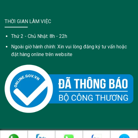
THỜI GIAN LÀM VIỆC
Thứ 2 - Chủ Nhật: 8h - 22h
Ngoài giờ hành chính: Xin vui lòng đăng ký tư vấn hoặc
đặt hàng online trên website
Copyright 2021 © Trang web này được sở hữu và quản lý bởi: